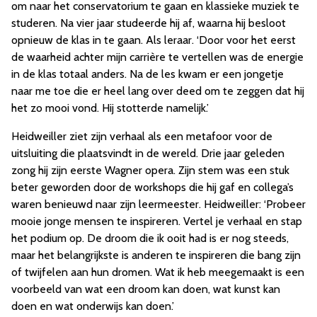
om naar het conservatorium te gaan en klassieke muziek te
studeren. Na vier jaar studeerde hij af, waarna hij besloot
opnieuw de klas in te gaan. Als leraar. ‘Door voor het eerst
de waarheid achter mijn carrière te vertellen was de energie
in de klas totaal anders. Na de les kwam er een jongetje
naar me toe die er heel lang over deed om te zeggen dat hij
het zo mooi vond. Hij stotterde namelijk.’
Heidweiller ziet zijn verhaal als een metafoor voor de
uitsluiting die plaatsvindt in de wereld. Drie jaar geleden
zong hij zijn eerste Wagner opera. Zijn stem was een stuk
beter geworden door de workshops die hij gaf en collega’s
waren benieuwd naar zijn leermeester. Heidweiller: ‘Probeer
mooie jonge mensen te inspireren. Vertel je verhaal en stap
het podium op. De droom die ik ooit had is er nog steeds,
maar het belangrijkste is anderen te inspireren die bang zijn
of twijfelen aan hun dromen. Wat ik heb meegemaakt is een
voorbeeld van wat een droom kan doen, wat kunst kan
doen en wat onderwijs kan doen.’