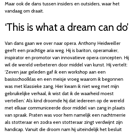
Maar ook de dans tussen insiders en outsiders, waar het
vandaag om draait.
‘This is what a dream can do’
Van dans gaan we over naar opera. Anthony Heidweiller
geeft een prachtige aria weg. Hij is bariton, operamaker,
inspirator en promotor van innovatieve opera concepten. Hij
wil de wereld verbeteren door middel van kunst. Hij vertelt:
‘Zeven jaar geleden gaf ik een workshop aan een
basisschoolklas en een meisje vroeg waarom ik begonnen
was met klassieke zang. Hier kwam ik niet weg met mijn
gebruikelijke verhaal, ik wist dat ik de waarheid moest
vertellen.’ Als kind droomde hij dat iedereen op de wereld
met elkaar communiceerde door middel van zang in plaats
van spraak. Praten was voor hem namelijk een nachtmerrie
als stotteraar en zodra een stotteraar zingt verdwijnt zijn
handicap. Vanuit die droom nam hij uiteindelijk het besluit