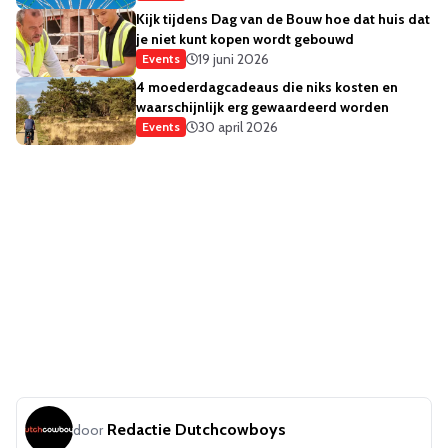
Kijk tijdens Dag van de Bouw hoe dat huis dat
je niet kunt kopen wordt gebouwd
19 juni 2026
Events
4 moederdagcadeaus die niks kosten en
waarschijnlijk erg gewaardeerd worden
30 april 2026
Events
Redactie Dutchcowboys
door