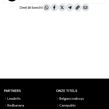
Deel dit bericht
PARTNERS
ONZE TITELS
Leadinfo
Belgiancowboys
Redbanana
Carrepublic