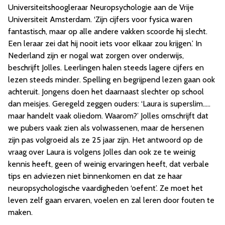
Universiteitshoogleraar Neuropsychologie aan de Vrije
Universiteit Amsterdam. ‘Zijn cijfers voor fysica waren
fantastisch, maar op alle andere vakken scoorde hij slecht.
Een leraar zei dat hij nooit iets voor elkaar zou krijgen.’ In
Nederland zijn er nogal wat zorgen over onderwijs,
beschrijft Jolles. Leerlingen halen steeds lagere cijfers en
lezen steeds minder. Spelling en begrijpend lezen gaan ook
achteruit. Jongens doen het daarnaast slechter op school
dan meisjes. Geregeld zeggen ouders: ‘Laura is superslim…..
maar handelt vaak oliedom. Waarom?’ Jolles omschrijft dat
we pubers vaak zien als volwassenen, maar de hersenen
zijn pas volgroeid als ze 25 jaar zijn. Het antwoord op de
vraag over Laura is volgens Jolles dan ook ze te weinig
kennis heeft, geen of weinig ervaringen heeft, dat verbale
tips en adviezen niet binnenkomen en dat ze haar
neuropsychologische vaardigheden ‘oefent’. Ze moet het
leven zelf gaan ervaren, voelen en zal leren door fouten te
maken.