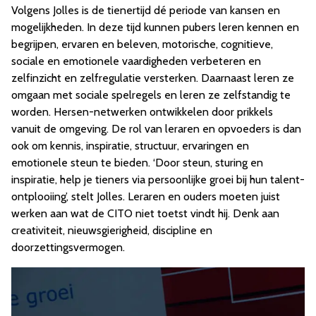
Volgens Jolles is de tienertijd dé periode van kansen en
mogelijkheden. In deze tijd kunnen pubers leren kennen en
begrijpen, ervaren en beleven, motorische, cognitieve,
sociale en emotionele vaardigheden verbeteren en
zelfinzicht en zelfregulatie versterken. Daarnaast leren ze
omgaan met sociale spelregels en leren ze zelfstandig te
worden. Hersen-netwerken ontwikkelen door prikkels
vanuit de omgeving. De rol van leraren en opvoeders is dan
ook om kennis, inspiratie, structuur, ervaringen en
emotionele steun te bieden. ‘Door steun, sturing en
inspiratie, help je tieners via persoonlijke groei bij hun talent-
ontplooiing’, stelt Jolles. Leraren en ouders moeten juist
werken aan wat de CITO niet toetst vindt hij. Denk aan
creativiteit, nieuwsgierigheid, discipline en
doorzettingsvermogen.