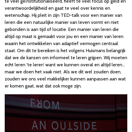
te veel geïnstitutionaliseerd, heeft te veel focus op geld en
verantwoordelijkheid en gaat te veel over kennis en
wetenschap. Hij pleit in zijn TED-talk voor een manier van
leren die een natuurlijke manier van leven vormt en niet
gebonden is aan tijd of locatie. Een manier van leren die
altijd op maat is gemaakt voor jou en een manier van leren
waarin het ontwikkelen van adaptief vermogen centraal
staat. Om dit te bereiken is het volgens Huismans belangrijk
dat we de kansen om informeel te leren grijpen. Wij moeten
echt leren ‘te leren’ want we kunnen overal en altijd leren…
maar we doen het vaak niet. Als we dit wel zouden doen,
zouden we ons veel makkelijker kunnen aanpassen aan wat
er komen gaat, wat dat ook moge zijn.