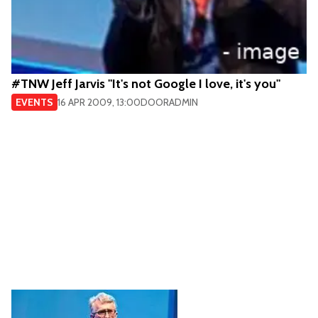
#TNW Jeff Jarvis "It's not Google I love, it's you"
EVENTS
16 APR 2009, 13:00
DOOR
ADMIN