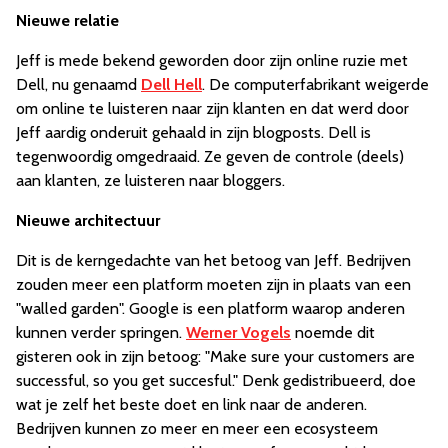
Nieuwe relatie
Jeff is mede bekend geworden door zijn online ruzie met
Dell, nu genaamd
Dell Hell
. De computerfabrikant weigerde
om online te luisteren naar zijn klanten en dat werd door
Jeff aardig onderuit gehaald in zijn blogposts. Dell is
tegenwoordig omgedraaid. Ze geven de controle (deels)
aan klanten, ze luisteren naar bloggers.
Nieuwe architectuur
Dit is de kerngedachte van het betoog van Jeff. Bedrijven
zouden meer een platform moeten zijn in plaats van een
"walled garden". Google is een platform waarop anderen
kunnen verder springen.
Werner Vogels
noemde dit
gisteren ook in zijn betoog: "Make sure your customers are
successful, so you get succesful." Denk gedistribueerd, doe
wat je zelf het beste doet en link naar de anderen.
Bedrijven kunnen zo meer en meer een ecosysteem