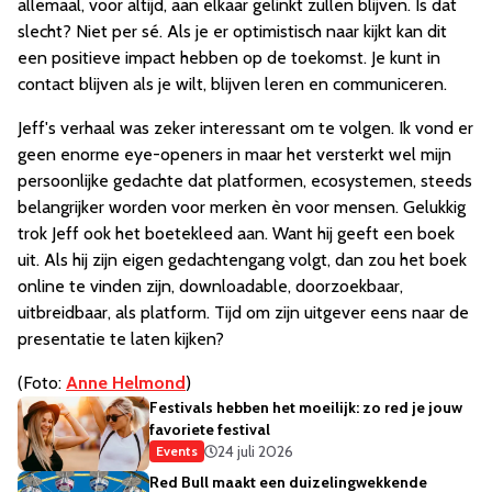
allemaal, voor altijd, aan elkaar gelinkt zullen blijven. Is dat
slecht? Niet per sé. Als je er optimistisch naar kijkt kan dit
een positieve impact hebben op de toekomst. Je kunt in
contact blijven als je wilt, blijven leren en communiceren.
Jeff's verhaal was zeker interessant om te volgen. Ik vond er
geen enorme eye-openers in maar het versterkt wel mijn
persoonlijke gedachte dat platformen, ecosystemen, steeds
belangrijker worden voor merken èn voor mensen. Gelukkig
trok Jeff ook het boetekleed aan. Want hij geeft een boek
uit. Als hij zijn eigen gedachtengang volgt, dan zou het boek
online te vinden zijn, downloadable, doorzoekbaar,
uitbreidbaar, als platform. Tijd om zijn uitgever eens naar de
presentatie te laten kijken?
(Foto:
Anne Helmond
)
Festivals hebben het moeilijk: zo red je jouw
favoriete festival
24 juli 2026
Events
Red Bull maakt een duizelingwekkende