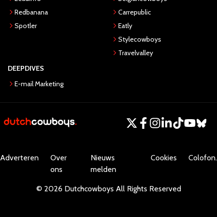
Redbanana
Carrepublic
Spotler
Eatly
Stylecowboys
Travelvalley
DEEPDIVES
E-mail Marketing
Adverteren
Over
Nieuws
Cookies
Colofon.
ons
melden
©
2026
Dutchcowboys
All Rights Reserved