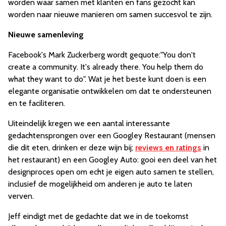
worden waar samen met klanten en fans gezocht kan
worden naar nieuwe manieren om samen succesvol te zijn.
Nieuwe samenleving
Facebook's Mark Zuckerberg wordt gequote:"You don't
create a community. It's already there. You help them do
what they want to do". Wat je het beste kunt doen is een
elegante organisatie ontwikkelen om dat te ondersteunen
en te faciliteren.
Uiteindelijk kregen we een aantal interessante
gedachtensprongen over een Googley Restaurant (mensen
die dit eten, drinken er deze wijn bij;
reviews en ratings
in
het restaurant) en een Googley Auto: gooi een deel van het
designproces open om echt je eigen auto samen te stellen,
inclusief de mogelijkheid om anderen je auto te laten
verven.
Jeff eindigt met de gedachte dat we in de toekomst