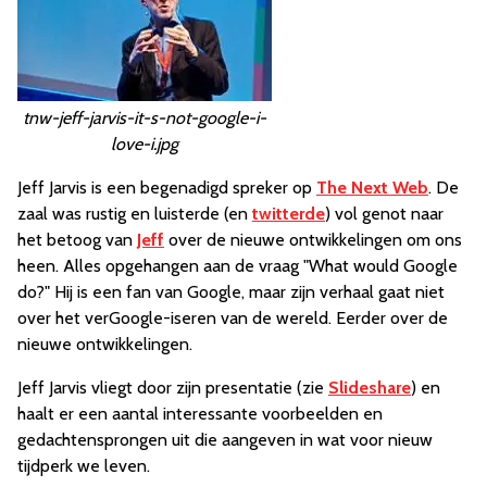
tnw-jeff-jarvis-it-s-not-google-i-
love-i.jpg
Jeff Jarvis is een begenadigd spreker op
The Next Web
. De
zaal was rustig en luisterde (en
twitterde
) vol genot naar
het betoog van
Jeff
over de nieuwe ontwikkelingen om ons
heen. Alles opgehangen aan de vraag "What would Google
do?" Hij is een fan van Google, maar zijn verhaal gaat niet
over het verGoogle-iseren van de wereld. Eerder over de
nieuwe ontwikkelingen.
Jeff Jarvis vliegt door zijn presentatie (zie
Slideshare
) en
haalt er een aantal interessante voorbeelden en
gedachtensprongen uit die aangeven in wat voor nieuw
tijdperk we leven.