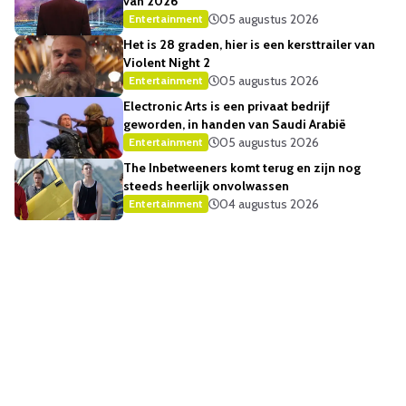
van 2026
05 augustus 2026
Entertainment
Het is 28 graden, hier is een kersttrailer van
Violent Night 2
05 augustus 2026
Entertainment
Electronic Arts is een privaat bedrijf
geworden, in handen van Saudi Arabië
05 augustus 2026
Entertainment
The Inbetweeners komt terug en zijn nog
steeds heerlijk onvolwassen
04 augustus 2026
Entertainment