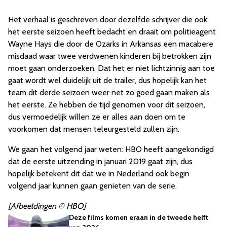
Het verhaal is geschreven door dezelfde schrijver die ook
het eerste seizoen heeft bedacht en draait om politieagent
Wayne Hays die door de Ozarks in Arkansas een macabere
misdaad waar twee verdwenen kinderen bij betrokken zijn
moet gaan onderzoeken. Dat het er niet lichtzinnig aan toe
gaat wordt wel duidelijk uit de trailer, dus hopelijk kan het
team dit derde seizoen weer net zo goed gaan maken als
het eerste. Ze hebben de tijd genomen voor dit seizoen,
dus vermoedelijk willen ze er alles aan doen om te
voorkomen dat mensen teleurgesteld zullen zijn.
We gaan het volgend jaar weten: HBO heeft aangekondigd
dat de eerste uitzending in januari 2019 gaat zijn, dus
hopelijk betekent dit dat we in Nederland ook begin
volgend jaar kunnen gaan genieten van de serie.
[Afbeeldingen © HBO]
Deze films komen eraan in de tweede helft