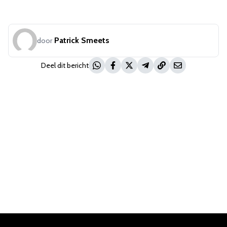
Patrick Smeets
door
Deel dit bericht