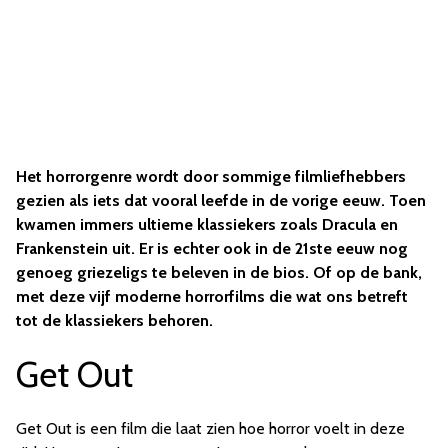
Het horrorgenre wordt door sommige filmliefhebbers
gezien als iets dat vooral leefde in de vorige eeuw. Toen
kwamen immers ultieme klassiekers zoals Dracula en
Frankenstein uit. Er is echter ook in de 21ste eeuw nog
genoeg griezeligs te beleven in de bios. Of op de bank,
met deze vijf moderne horrorfilms die wat ons betreft
tot de klassiekers behoren.
Get Out
Get Out is een film die laat zien hoe horror voelt in deze