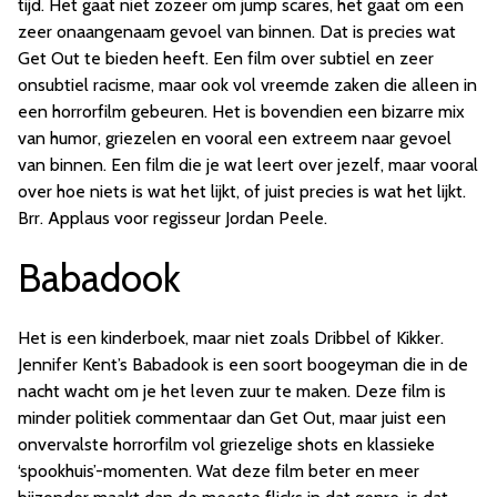
tijd. Het gaat niet zozeer om jump scares, het gaat om een
zeer onaangenaam gevoel van binnen. Dat is precies wat
Get Out te bieden heeft. Een film over subtiel en zeer
onsubtiel racisme, maar ook vol vreemde zaken die alleen in
een horrorfilm gebeuren. Het is bovendien een bizarre mix
van humor, griezelen en vooral een extreem naar gevoel
van binnen. Een film die je wat leert over jezelf, maar vooral
over hoe niets is wat het lijkt, of juist precies is wat het lijkt.
Brr. Applaus voor regisseur Jordan Peele.
Babadook
Het is een kinderboek, maar niet zoals Dribbel of Kikker.
Jennifer Kent’s Babadook is een soort boogeyman die in de
nacht wacht om je het leven zuur te maken. Deze film is
minder politiek commentaar dan Get Out, maar juist een
onvervalste horrorfilm vol griezelige shots en klassieke
‘spookhuis’-momenten. Wat deze film beter en meer