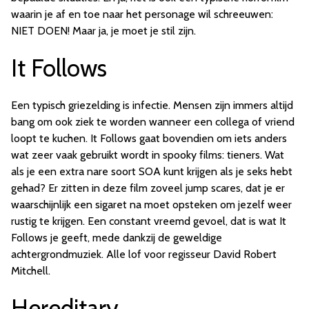
waarin je af en toe naar het personage wil schreeuwen:
NIET DOEN! Maar ja, je moet je stil zijn.
It Follows
Een typisch griezelding is infectie. Mensen zijn immers altijd
bang om ook ziek te worden wanneer een collega of vriend
loopt te kuchen. It Follows gaat bovendien om iets anders
wat zeer vaak gebruikt wordt in spooky films: tieners. Wat
als je een extra nare soort SOA kunt krijgen als je seks hebt
gehad? Er zitten in deze film zoveel jump scares, dat je er
waarschijnlijk een sigaret na moet opsteken om jezelf weer
rustig te krijgen. Een constant vreemd gevoel, dat is wat It
Follows je geeft, mede dankzij de geweldige
achtergrondmuziek. Alle lof voor regisseur David Robert
Mitchell.
Hereditary