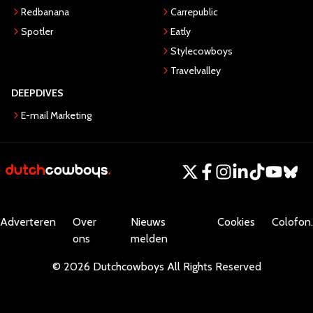
Redbanana
Carrepublic
Spotler
Eatly
Stylecowboys
Travelvalley
DEEPDIVES
E-mail Marketing
Adverteren
Over
Nieuws
Cookies
Colofon.
ons
melden
©
2026
Dutchcowboys
All Rights Reserved