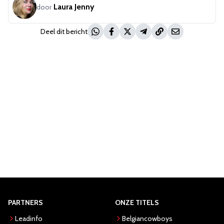
Laura Jenny
door
Deel dit bericht
PARTNERS
ONZE TITELS
Leadinfo
Belgiancowboys