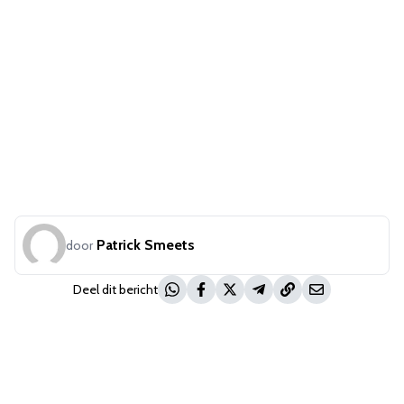
Patrick Smeets
door
Deel dit bericht