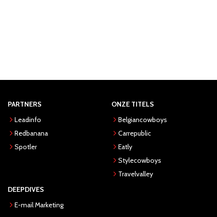
PARTNERS
ONZE TITELS
Leadinfo
Belgiancowboys
Redbanana
Carrepublic
Spotler
Eatly
Stylecowboys
Travelvalley
DEEPDIVES
E-mail Marketing