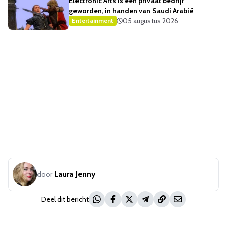
Electronic Arts is een privaat bedrijf
geworden, in handen van Saudi Arabië
05 augustus 2026
Entertainment
Laura Jenny
door
Deel dit bericht