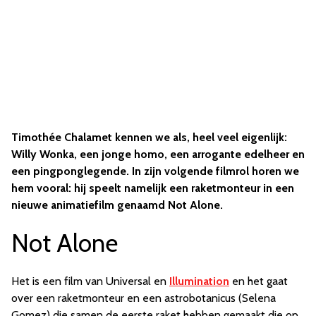
Timothée Chalamet kennen we als, heel veel eigenlijk:
Willy Wonka, een jonge homo, een arrogante edelheer en
een pingponglegende. In zijn volgende filmrol horen we
hem vooral: hij speelt namelijk een raketmonteur in een
nieuwe animatiefilm genaamd Not Alone.
Not Alone
Het is een film van Universal en
Illumination
en het gaat
over een raketmonteur en een astrobotanicus (Selena
Gomez) die samen de eerste raket hebben gemaakt die op