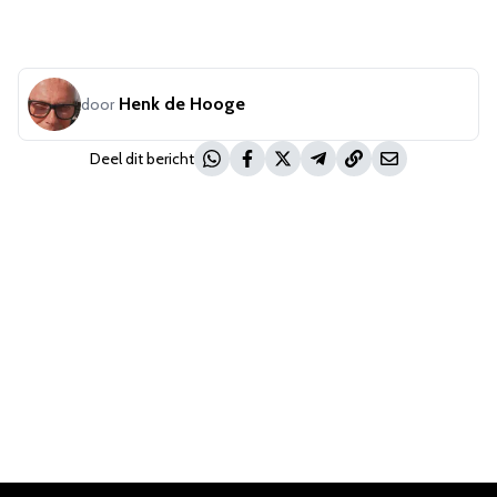
Henk de Hooge
door
Deel dit bericht