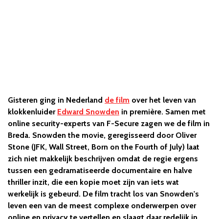
Gisteren ging in Nederland
de film
over het leven van
klokkenluider
Edward Snowden
in première. Samen met
online security-experts van F-Secure zagen we de film in
Breda. Snowden the movie, geregisseerd door Oliver
Stone (JFK, Wall Street, Born on the Fourth of July) laat
zich niet makkelijk beschrijven omdat de regie ergens
tussen een gedramatiseerde documentaire en halve
thriller inzit, die een kopie moet zijn van iets wat
werkelijk is gebeurd. De film tracht los van Snowden's
leven een van de meest complexe onderwerpen over
online en privacy te vertellen en slaagt daar redelijk in.