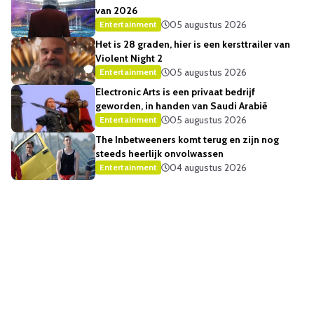
van 2026
05 augustus 2026
Entertainment
Het is 28 graden, hier is een kersttrailer van
Violent Night 2
05 augustus 2026
Entertainment
Electronic Arts is een privaat bedrijf
geworden, in handen van Saudi Arabië
05 augustus 2026
Entertainment
The Inbetweeners komt terug en zijn nog
steeds heerlijk onvolwassen
04 augustus 2026
Entertainment