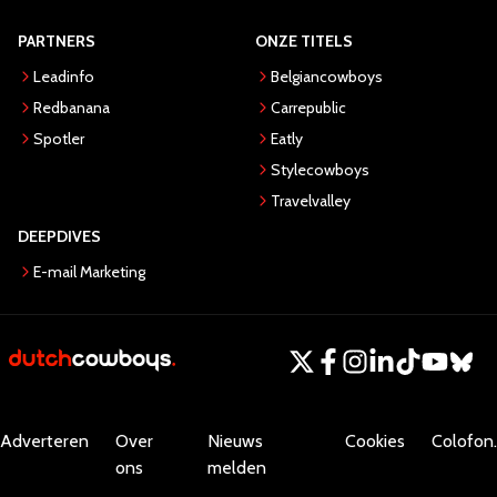
PARTNERS
ONZE TITELS
Leadinfo
Belgiancowboys
Redbanana
Carrepublic
Spotler
Eatly
Stylecowboys
Travelvalley
DEEPDIVES
E-mail Marketing
Adverteren
Over
Nieuws
Cookies
Colofon.
ons
melden