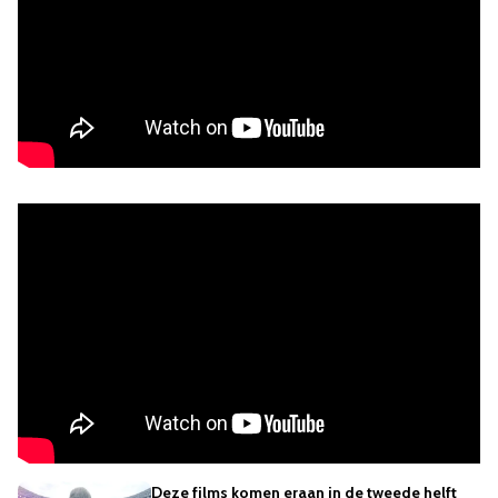
Deze films komen eraan in de tweede helft