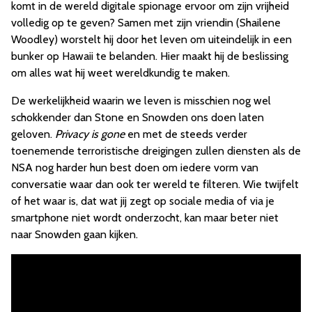
komt in de wereld digitale spionage ervoor om zijn vrijheid
volledig op te geven? Samen met zijn vriendin (Shailene
Woodley) worstelt hij door het leven om uiteindelijk in een
bunker op Hawaii te belanden. Hier maakt hij de beslissing
om alles wat hij weet wereldkundig te maken.
De werkelijkheid waarin we leven is misschien nog wel
schokkender dan Stone en Snowden ons doen laten
geloven.
Privacy is gone
en met de steeds verder
toenemende terroristische dreigingen zullen diensten als de
NSA nog harder hun best doen om iedere vorm van
conversatie waar dan ook ter wereld te filteren. Wie twijfelt
of het waar is, dat wat jij zegt op sociale media of via je
smartphone niet wordt onderzocht, kan maar beter niet
naar Snowden gaan kijken.