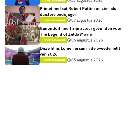
07 augustus 2026
Entertainment
Primetime laat Robert Pattinson zien als
duistere pedojager
07 augustus 2026
Entertainment
Ganondorf heeft zijn acteur gevonden voor
The Legend of Zelda Movie
06 augustus 2026
Entertainment
Deze films komen eraan in de tweede helft
van 2026
05 augustus 2026
Entertainment