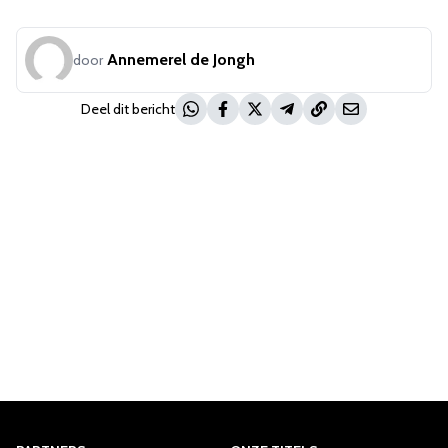
Annemerel de Jongh
door
Deel dit bericht