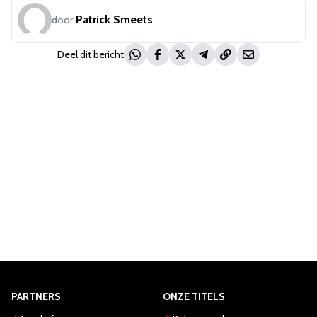
Patrick Smeets
door
Deel dit bericht
PARTNERS
ONZE TITELS