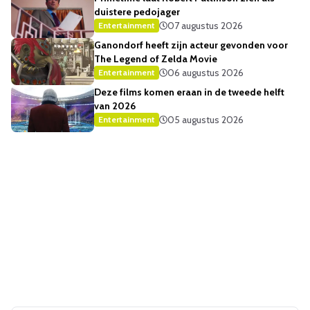
duistere pedojager
07 augustus 2026
Entertainment
Ganondorf heeft zijn acteur gevonden voor
The Legend of Zelda Movie
06 augustus 2026
Entertainment
Deze films komen eraan in de tweede helft
van 2026
05 augustus 2026
Entertainment