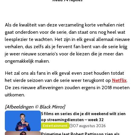
Als de kwaliteit van deze verzameling korte verhalen niet
gaat onderdoen voor de serie, dan staat ons nog heel wat
leesplezier te wachten. Het zijn in elk geval allemaal nieuwe
verhalen, dus zelfs als je fervent fan bent van de serie krijg
je weer nieuwe scenario's voor de kiezen die je meer dan
ongemakkelijk maken.
Het zal ons als fans in elk geval even zoet houden totdat
het vierde seizoen van de serie weer terugkomt op
Netflix
.
De zes nieuwe afleveringen zouden ergens in 2018 moeten
uitkomen.
[Afbeeldingen © Black Mirror]
5 films en series die je dit weekend wilt zien
op streamingdiensten – week 32
07 augustus 2026
Entertainment
Primetime laat Robert Pattinson zien als