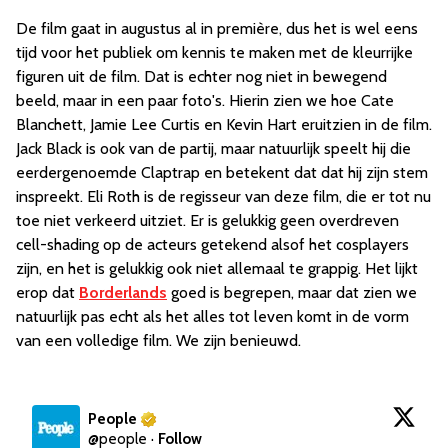
De film gaat in augustus al in première, dus het is wel eens
tijd voor het publiek om kennis te maken met de kleurrijke
figuren uit de film. Dat is echter nog niet in bewegend
beeld, maar in een paar foto's. Hierin zien we hoe Cate
Blanchett, Jamie Lee Curtis en Kevin Hart eruitzien in de film.
Jack Black is ook van de partij, maar natuurlijk speelt hij die
eerdergenoemde Claptrap en betekent dat dat hij zijn stem
inspreekt. Eli Roth is de regisseur van deze film, die er tot nu
toe niet verkeerd uitziet. Er is gelukkig geen overdreven
cell-shading op de acteurs getekend alsof het cosplayers
zijn, en het is gelukkig ook niet allemaal te grappig. Het lijkt
erop dat
Borderlands
goed is begrepen, maar dat zien we
natuurlijk pas echt als het alles tot leven komt in de vorm
van een volledige film. We zijn benieuwd.
People
@
people
·
Follow