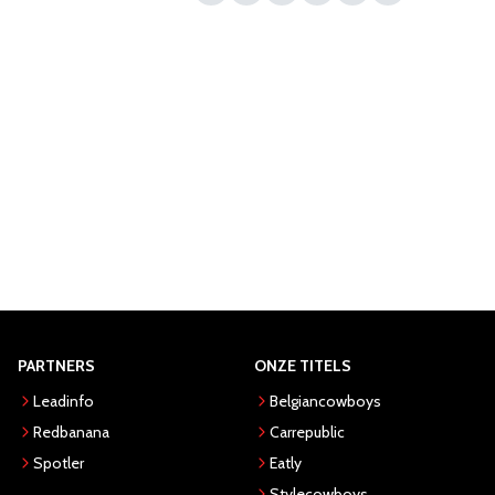
PARTNERS
ONZE TITELS
Leadinfo
Belgiancowboys
Redbanana
Carrepublic
Spotler
Eatly
Stylecowboys