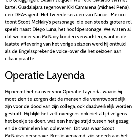
kartel Guadalajara tegenover Kiki Camarena (Michael Peña),
een DEA-agent. Het tweede seizoen van Narcos: Mexico
toont Scoot McNairy’s personage, die een steeds grotere rol
speelt naast Diego Luna, het hoofdpersonage. We wisten al
dat we meer van McNairy konden verwachten, want in de
laatste aflevering van het vorige seizoen werd hij onthuld
als de Engelssprekende voice-over die het seizoen aan
elkaar praatte.
Operatie Layenda
Hij neemt het nu over voor Operatie Layenda, waarin hij
moet zien te zorgen dat de mensen die verantwoordelijk
zijn voor de dood van zijn collega, ook daadwerkelijk worden
gestraft. Hij blijkt het zelf overigens ook niet altijd volgens
het boekje te doen, wat een hevige strijd tussen het gezag
en de criminelen kan opleveren. Dit was waar Scoot
McNairy’s personage, Breslin genaamd, zijn speech aan het