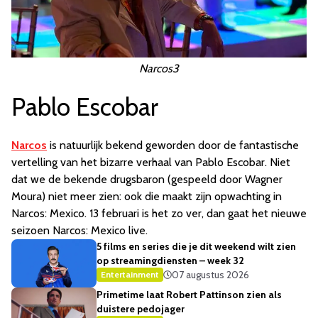
Narcos3
Pablo Escobar
Narcos
is natuurlijk bekend geworden door de fantastische
vertelling van het bizarre verhaal van Pablo Escobar. Niet
dat we de bekende drugsbaron (gespeeld door Wagner
Moura) niet meer zien: ook die maakt zijn opwachting in
Narcos: Mexico. 13 februari is het zo ver, dan gaat het nieuwe
seizoen Narcos: Mexico live.
5 films en series die je dit weekend wilt zien
op streamingdiensten – week 32
07 augustus 2026
Entertainment
Primetime laat Robert Pattinson zien als
duistere pedojager