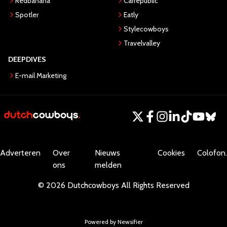
Redbanana
Carrepublic
Spotler
Eatly
Stylecowboys
Travelvalley
DEEPDIVES
E-mail Marketing
Adverteren
Over
Nieuws
Cookies
Colofon.
ons
melden
©
2026
Dutchcowboys
All Rights Reserved
Powered by Newsifier