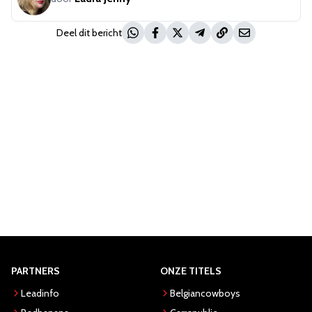
Deel dit bericht
PARTNERS
ONZE TITELS
Leadinfo
Belgiancowboys