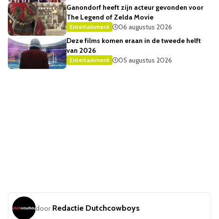
Ganondorf heeft zijn acteur gevonden voor
The Legend of Zelda Movie
06 augustus 2026
Entertainment
Deze films komen eraan in de tweede helft
van 2026
05 augustus 2026
Entertainment
Redactie Dutchcowboys
door