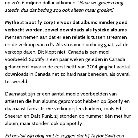
op zo'n 6 miljoen dollar uitkomen. "
Maar we groeien nog
steeds, dus dat bedrag zou ook alleen maar groeien
."
Mythe 3: Spotify zorgt ervoor dat albums minder goed
verkocht worden, zowel downloads als fysieke albums
Mensen nemen aan dat er een relatie is tussen streamen
en de verkoop van cd's. Als streamen omhoog gaat, zal de
verkoop dalen. Dit klopt niet. Canada is een mooi
voorbeeld. Spotify is een paar weken geleden in Canada
gelanceerd, maar in de eerst helft van 2014 ging het aantal
downloads in Canada net zo hard naar beneden, als overal
ter wereld.
Daarnaast zijn er een aantal mooie voorbeelden van
artiesten die hun albums gepromoot hebben op Spotify en
daarnaast fantastische verkoopcijfers hadden, zoals Ed
Sheeran en Daft Punk, zij stonden op nummer één met hun
album, maar stonden ook op Spotify.
Ed besluit zijn blog met te zeggen dat hij Taylor Swift een