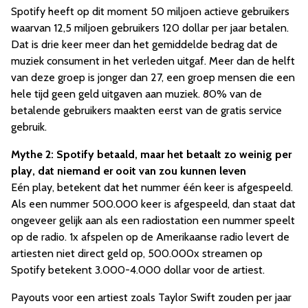
Spotify heeft op dit moment 50 miljoen actieve gebruikers
waarvan 12,5 miljoen gebruikers 120 dollar per jaar betalen.
Dat is drie keer meer dan het gemiddelde bedrag dat de
muziek consument in het verleden uitgaf. Meer dan de helft
van deze groep is jonger dan 27, een groep mensen die een
hele tijd geen geld uitgaven aan muziek. 80% van de
betalende gebruikers maakten eerst van de gratis service
gebruik.
Mythe 2: Spotify betaald, maar het betaalt zo weinig per
play, dat niemand er ooit van zou kunnen leven
Eén play, betekent dat het nummer één keer is afgespeeld.
Als een nummer 500.000 keer is afgespeeld, dan staat dat
ongeveer gelijk aan als een radiostation een nummer speelt
op de radio. 1x afspelen op de Amerikaanse radio levert de
artiesten niet direct geld op, 500.000x streamen op
Spotify betekent 3.000-4.000 dollar voor de artiest.
Payouts voor een artiest zoals Taylor Swift zouden per jaar