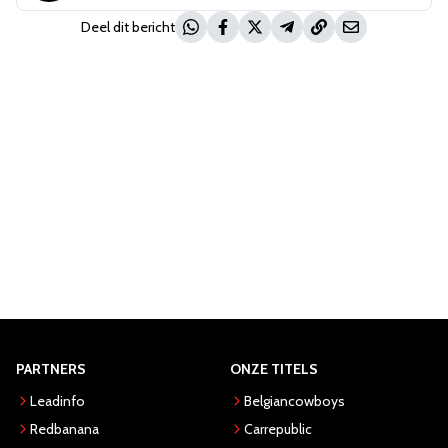
Deel dit bericht
PARTNERS
ONZE TITELS
Leadinfo
Belgiancowboys
Redbanana
Carrepublic