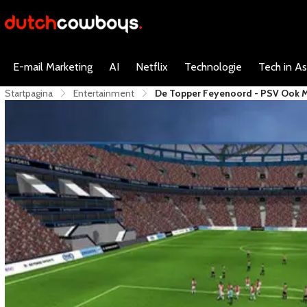
E-mail Marketing
AI
Netflix
Technologie
Tech in As
Startpagina
Entertainment
De Topper Feyenoord - PSV Ook M