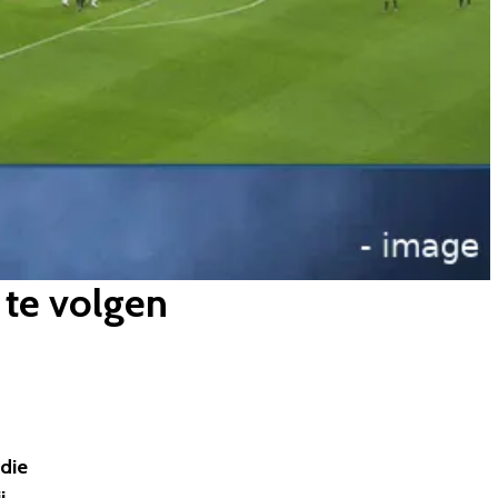
 te volgen
die