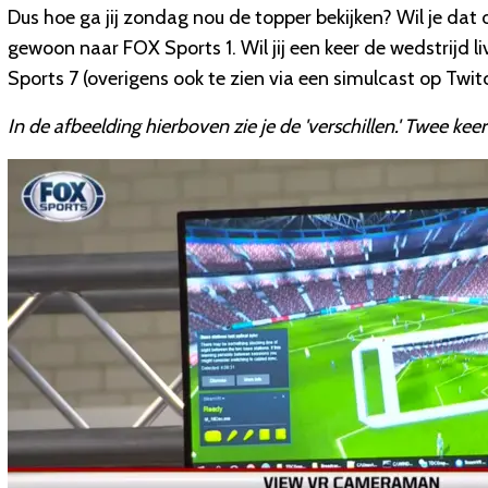
Dus hoe ga jij zondag nou de topper bekijken? Wil je dat 
gewoon naar FOX Sports 1
. Wil jij een keer de wedstrijd li
Sports 7
(overigens ook te zien via een simulcast
op Twit
In de afbeelding hierboven zie je de 'verschillen.' Twee keer d