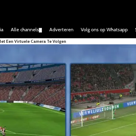
ia
Alle channels
Adverteren
Volg ons op Whatsapp
▼
et Een Virtuele Camera Te Volgen