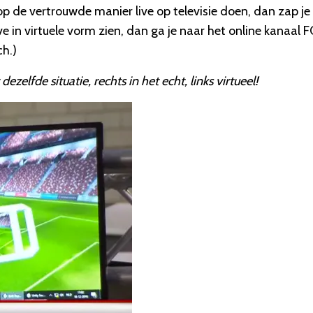
op de vertrouwde manier live op televisie doen, dan zap je
ve
in virtuele vorm zien, dan ga je naar het
online kanaal 
ch.)
ezelfde situatie, rechts in het echt, links virtueel!