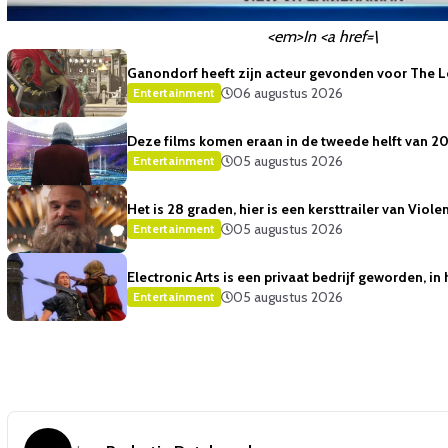
<em>In <a href=\
Ganondorf heeft zijn acteur gevonden voor The 
06 augustus 2026
Entertainment
Deze films komen eraan in de tweede helft van 2
05 augustus 2026
Entertainment
Het is 28 graden, hier is een kersttrailer van Viole
05 augustus 2026
Entertainment
Electronic Arts is een privaat bedrijf geworden, i
05 augustus 2026
Entertainment