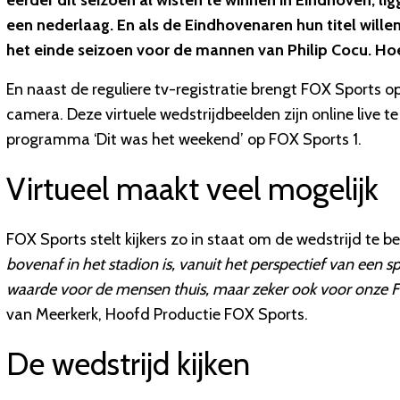
eerder dit seizoen al wisten te winnen in Eindhoven, l
een nederlaag. En als de Eindhovenaren hun titel will
het einde seizoen voor de mannen van Philip Cocu. H
En naast de reguliere tv-registratie brengt FOX Sports o
camera. Deze virtuele wedstrijdbeelden zijn online live te
programma ‘Dit was het weekend’ op FOX Sports 1.
Virtueel maakt veel mogelijk
FOX Sports stelt kijkers zo in staat om de wedstrijd te be
bovenaf in het stadion is, vanuit het perspectief van een sp
waarde voor de mensen thuis, maar zeker ook voor onze F
van Meerkerk, Hoofd Productie FOX Sports.
De wedstrijd kijken