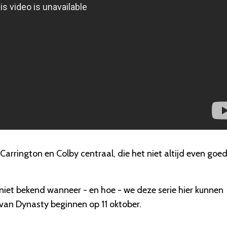
s Carrington en Colby centraal, die het niet altijd even goe
iet bekend wanneer - en hoe - we deze serie hier kunnen
van Dynasty beginnen op 11 oktober.