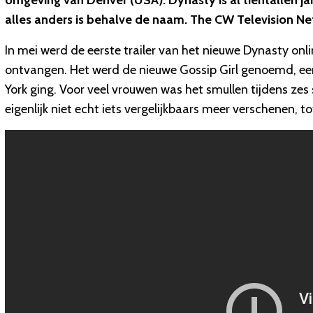
omgeving van Denver (USA). Dynasty is al tientallen j
alles anders is behalve de naam. The CW Television Ne
In mei werd de eerste trailer van het nieuwe Dynasty on
ontvangen. Het werd de nieuwe Gossip Girl genoemd, een s
York ging. Voor veel vrouwen was het smullen tijdens zes se
eigenlijk niet echt iets vergelijkbaars meer verschenen, to