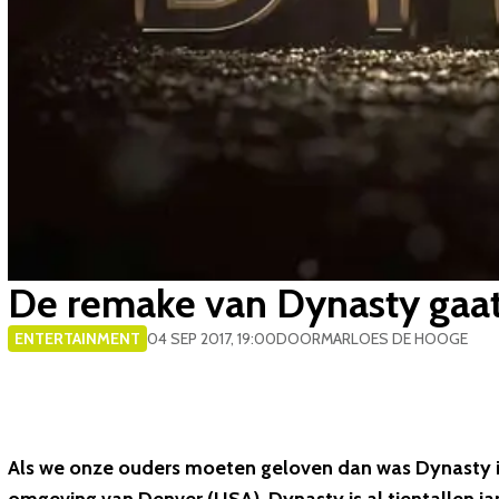
De remake van Dynasty gaat 
ENTERTAINMENT
04 SEP 2017, 19:00
DOOR
MARLOES DE HOOGE
Als we onze ouders moeten geloven dan was Dynasty in 