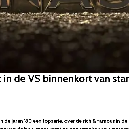
in de VS binnenkort van star
de jaren '80 een topserie, over de rich & famous in de