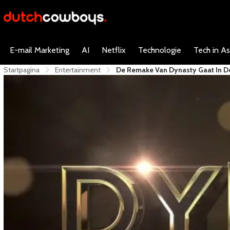
E-mail Marketing
AI
Netflix
Technologie
Tech in As
Startpagina
Entertainment
De Remake Van Dynasty Gaat In De