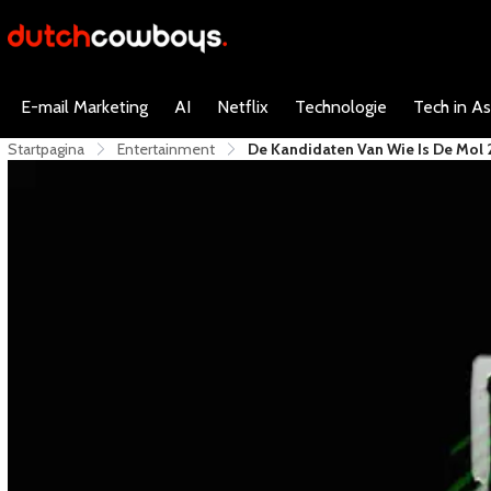
E-mail Marketing
AI
Netflix
Technologie
Tech in As
Startpagina
Entertainment
De Kandidaten Van Wie Is De Mol 2