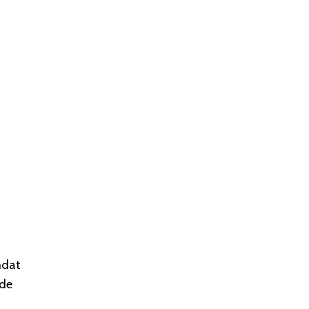
mdat
 de