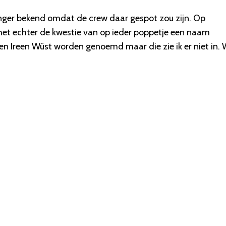
ger bekend omdat de crew daar gespot zou zijn. Op
 het echter de kwestie van op ieder poppetje een naam
ne en Ireen Wüst worden genoemd maar die zie ik er niet in. 