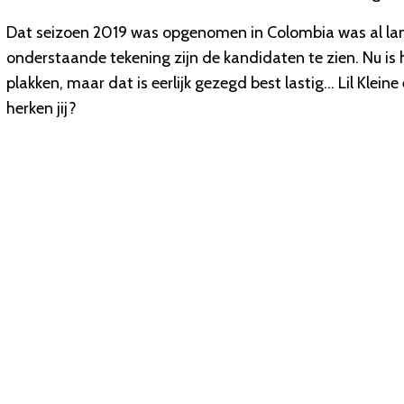
Dat seizoen 2019 was opgenomen in Colombia was al lan
onderstaande tekening zijn de kandidaten te zien. Nu is
plakken, maar dat is eerlijk gezegd best lastig... Lil Klei
herken jij?