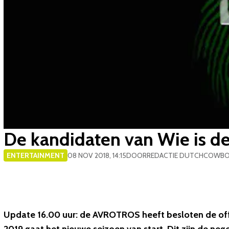
De kandidaten van Wie is de 
ENTERTAINMENT
08 NOV 2018, 14:15
DOOR
REDACTIE DUTCHCOWB
Update 16.00 uur
: de AVROTROS heeft besloten de offi