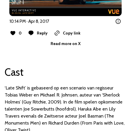
10:14 PM · Apr 8, 2017
0
Reply
Copy link
Read more on X
Cast
‘Late Shift’ is gebaseerd op een scenario van regisseur
Tobias Weber en Michael R. Johnsen, auteur van ‘Sherlock
Holmes’ (Guy Ritchie, 2009). In de film spelen opkomende
talenten Joe Sowerbutts (hoofdrol), Haruka Abe en Lily
Travers evenals de Zwitserse acteur Joel Basman (The
Monuments Men) en Richard Durden (From Paris with Love,
Oliver Twist).