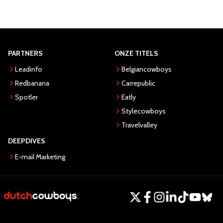
PARTNERS
ONZE TITELS
Leadinfo
Belgiancowboys
Redbanana
Carrepublic
Spotler
Eatly
Stylecowboys
Travelvalley
DEEPDIVES
E-mail Marketing