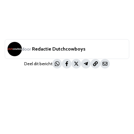
Redactie Dutchcowboys
door
Deel dit bericht