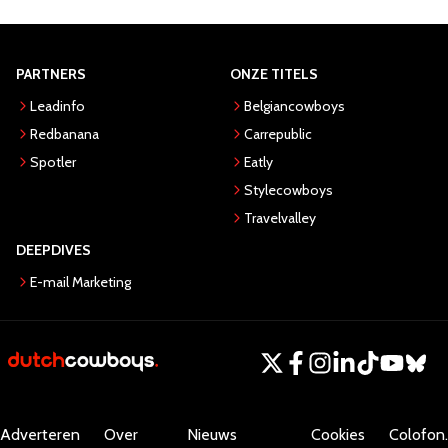
PARTNERS
ONZE TITELS
Leadinfo
Belgiancowboys
Redbanana
Carrepublic
Spotler
Eatly
Stylecowboys
Travelvalley
DEEPDIVES
E-mail Marketing
Adverteren
Over
Nieuws
Cookies
Colofon.