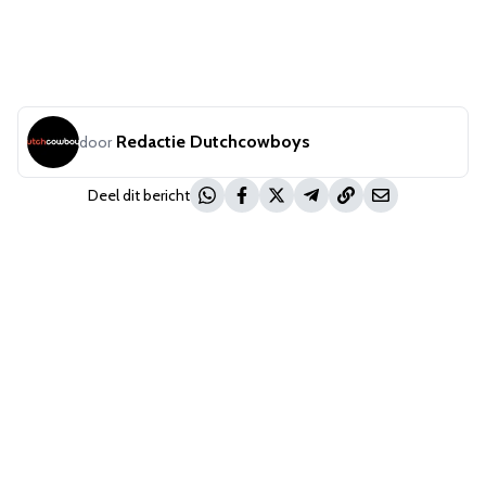
Redactie Dutchcowboys
door
Deel dit bericht