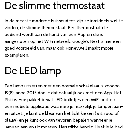
De slimme thermostaat
In de meeste moderne huishoudens zijn ze inmiddels wel te
vinden, de slimme thermostaat. Een thermostaat die
bediend wordt aan de hand van een App en die is
aangesloten op het WiFi netwerk. Google’s Nest is hier een
goed voorbeeld van, maar ook Honeywell maakt mooie
exemplaren.
De LED lamp
Een lamp uitzetten met een normale schakelaar is zooooo
1999, anno 2015 doe je dat natuurlijk ook met een App. Het
Philips Hue pakket bevat LED bolletjes een WiFi port en
een mobiele applicatie waarmee je makkelijk je lampen aan-
en uitzet. Je kunt de kleur van het licht kiezen (wit, rood of
blauw) en je kunt ook van tevoren bepalen wanneer je
lampen aan en uit moeten. Hartstikke handig. Hoef je je bed