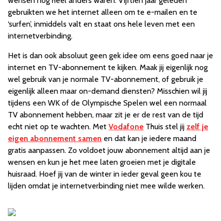
wensen nog heel anders waren. Vijftien jaar geleden
gebruikten we het internet alleen om te e-mailen en te
‘surfen’, inmiddels valt en staat ons hele leven met een
internetverbinding.
Het is dan ook absoluut geen gek idee om eens goed naar je
internet en TV-abonnement te kijken. Maak jij eigenlijk nog
wel gebruik van je normale TV-abonnement, of gebruik je
eigenlijk alleen maar on-demand diensten? Misschien wil jij
tijdens een WK of de Olympische Spelen wel een normaal
TV abonnement hebben, maar zit je er de rest van de tijd
echt niet op te wachten. Met
Vodafone
Thuis stel jij
zelf je
eigen abonnement samen
en dat kan je iedere maand
gratis aanpassen. Zo voldoet jouw abonnement altijd aan je
wensen en kun je het mee laten groeien met je digitale
huisraad. Hoef jij van de winter in ieder geval geen kou te
lijden omdat je internetverbinding niet mee wilde werken.