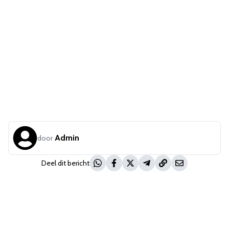
Admin
door
Deel dit bericht