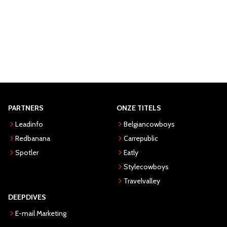
PARTNERS
ONZE TITELS
Leadinfo
Belgiancowboys
Redbanana
Carrepublic
Spotler
Eatly
Stylecowboys
Travelvalley
DEEPDIVES
E-mail Marketing