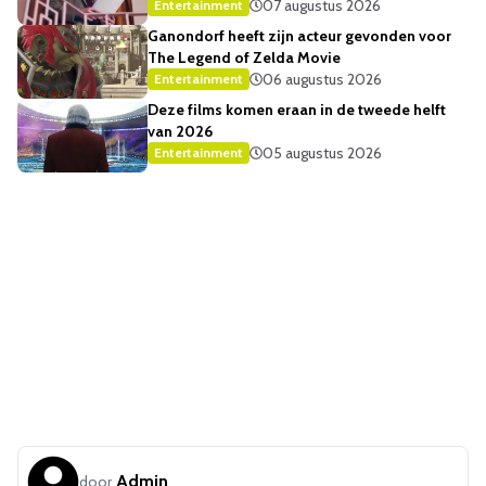
07 augustus 2026
Entertainment
Ganondorf heeft zijn acteur gevonden voor
The Legend of Zelda Movie
06 augustus 2026
Entertainment
Deze films komen eraan in de tweede helft
van 2026
05 augustus 2026
Entertainment
Admin
door