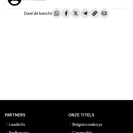
Deel dit bericht
PARTNERS
ONZE TITELS
Leadinfo
Belgiancowboys
Redbanana
Carrepublic