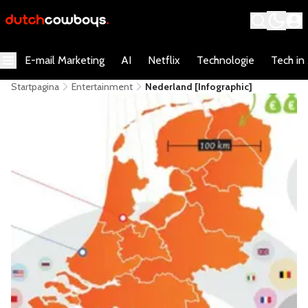
E-mail Marketing
AI
Netflix
Technologie
Tech in
Startpagina
Entertainment
Nederland [infographic]