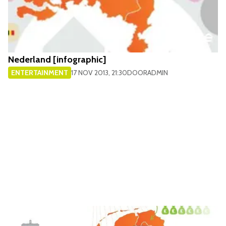
Nederland [infographic]
ENTERTAINMENT
17 NOV 2013, 21:30
DOOR
ADMIN