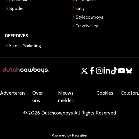
Spotler
Eatly
Stylecowboys
Travelvalley
DEEPDIVES
E-mail Marketing
Adverteren
Over
Nieuws
Cookies
Colofon.
ons
melden
©
2026
Dutchcowboys
All Rights Reserved
Powered by Newsifier