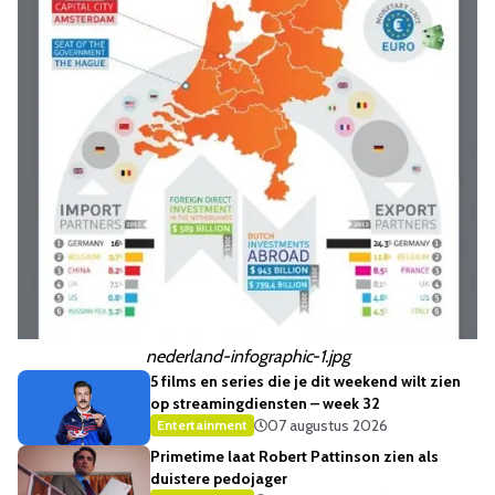
nederland-infographic-1.jpg
5 films en series die je dit weekend wilt zien
op streamingdiensten – week 32
07 augustus 2026
Entertainment
Primetime laat Robert Pattinson zien als
duistere pedojager