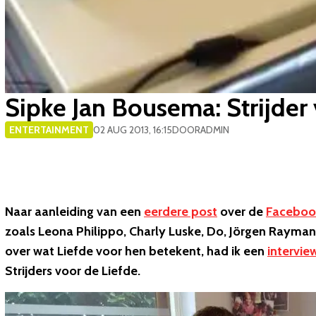
Sipke Jan Bousema: Strijder 
ENTERTAINMENT
02 AUG 2013, 16:15
DOOR
ADMIN
Naar aanleiding van een
eerdere post
over de
Faceboo
zoals Leona Philippo, Charly Luske, Do, Jörgen Raymann
over wat Liefde voor hen betekent, had ik een
intervie
Strijders voor de Liefde.