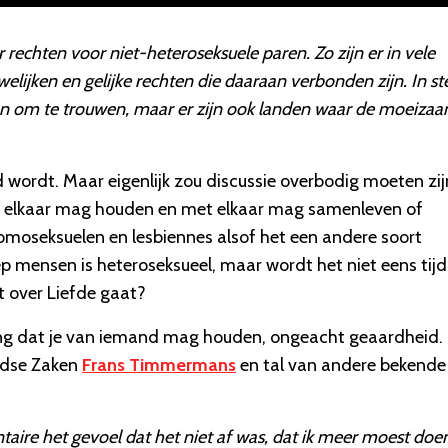
or rechten voor niet-heteroseksuele paren. Zo zijn er in vele
ijken en gelijke rechten die daaraan verbonden zijn. In st
an om te trouwen, maar er zijn ook landen waar de moeiza
rd wordt. Maar eigenlijk zou discussie overbodig moeten zij
n elkaar mag houden en met elkaar mag samenleven of
moseksuelen en lesbiennes alsof het een andere soort
ep mensen is heteroseksueel, maar wordt het niet eens tij
et over Liefde gaat?
ening dat je van iemand mag houden, ongeacht geaardheid.
andse Zaken
Frans Timmermans
en tal van andere bekende
ire het gevoel dat het niet af was, dat ik meer moest doe