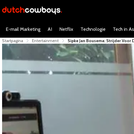
E-mail Marketing
AI
Netflix
Technologie
Tech in As
Startpagina
Entertainment
Sipke Jan Bousema: Strijder Voor D