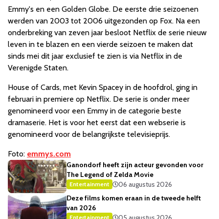
Emmy's en een Golden Globe. De eerste drie seizoenen
werden van 2003 tot 2006 uitgezonden op Fox. Na een
onderbreking van zeven jaar besloot Netflix de serie nieuw
leven in te blazen en een vierde seizoen te maken dat
sinds mei dit jaar exclusief te zien is via Netflix in de
Verenigde Staten.
House of Cards, met Kevin Spacey in de hoofdrol, ging in
februari in premiere op Netflix. De serie is onder meer
genomineerd voor een Emmy in de categorie beste
dramaserie. Het is voor het eerst dat een webserie is
genomineerd voor de belangrijkste televisieprijs.
Foto:
emmys.com
Ganondorf heeft zijn acteur gevonden voor
The Legend of Zelda Movie
06 augustus 2026
Entertainment
Deze films komen eraan in de tweede helft
van 2026
05 augustus 2026
Entertainment