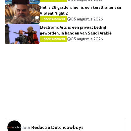
Het is 28 graden, hier is een kersttrailer van
Violent Night 2
05 augustus 2026
Entertainment
Electronic Arts is een privaat bedrijf
geworden, in handen van Saudi Arabië
05 augustus 2026
Entertainment
Redactie Dutchcowboys
door