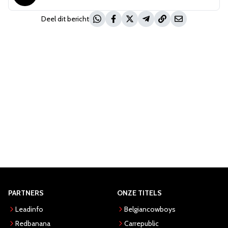
Deel dit bericht
PARTNERS
ONZE TITELS
Leadinfo
Belgiancowboys
Redbanana
Carrepublic