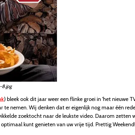
-8.jpg
nk
) bleek ook dit jaar weer een flinke groei in 'het nieuwe T
aar te nemen. Wij denken dat er eigenlijk nog maar één rede
ewikkelde zoektocht naar de leukste video. Daarom zetten 
u optimaal kunt genieten van uw vrije tijd. Prettig Weekend