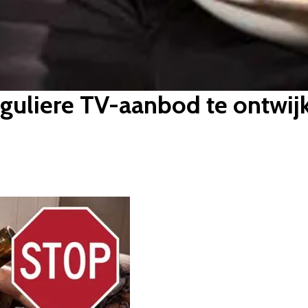
reguliere TV-aanbod te ontw