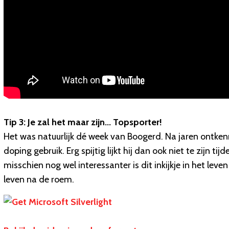
Tip 3: Je zal het maar zijn... Topsporter!
Het was natuurlijk dé week van Boogerd. Na jaren ontkenni
doping gebruik. Erg spijtig lijkt hij dan ook niet te zijn tij
misschien nog wel interessanter is dit inkijkje in het lev
leven na de roem.