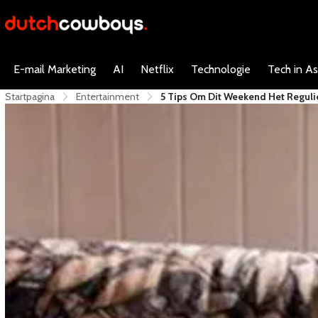
E-mail Marketing
AI
Netflix
Technologie
Tech in As
Startpagina
Entertainment
5 Tips Om Dit Weekend Het Regul