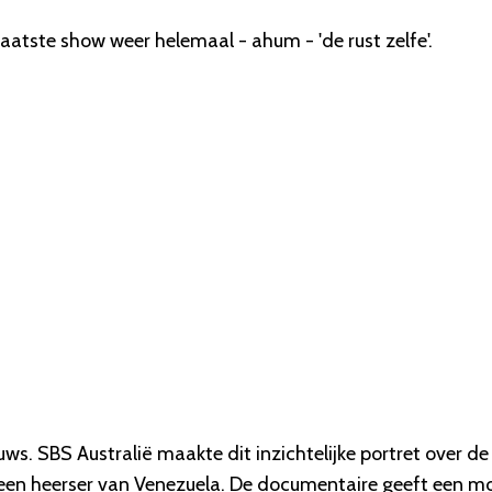
aatste show weer helemaal - ahum - 'de rust zelfe'.
ws. SBS Australië maakte dit inzichtelijke portret over de
lleen heerser van Venezuela. De documentaire geeft een m