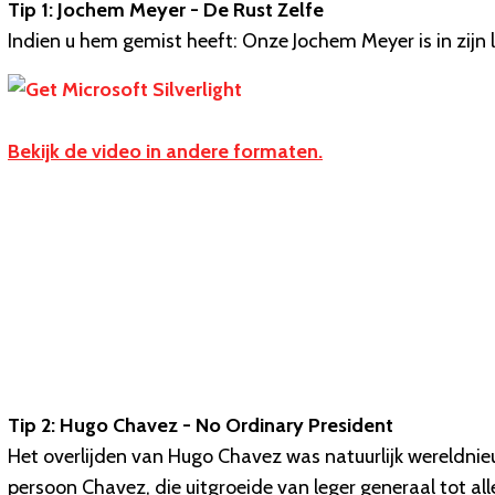
Tip 1: Jochem Meyer - De Rust Zelfe
Indien u hem gemist heeft: Onze Jochem Meyer is in zijn l
Bekijk de video in andere formaten.
Tip 2: Hugo Chavez - No Ordinary President
Het overlijden van Hugo Chavez was natuurlijk wereldnieu
persoon Chavez, die uitgroeide van leger generaal tot a