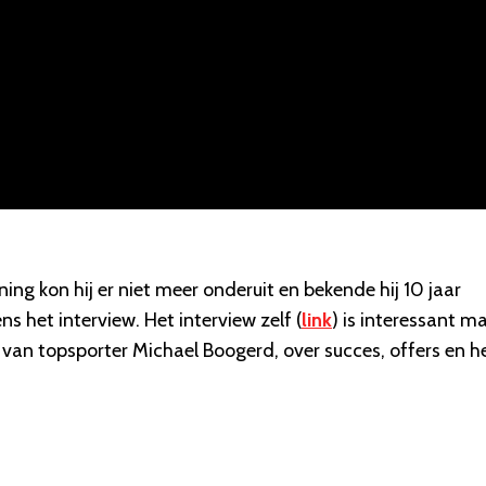
ng kon hij er niet meer onderuit en bekende hij 10 jaar
dens het interview. Het interview zelf (
link
) is interessant m
en van topsporter Michael Boogerd, over succes, offers en h