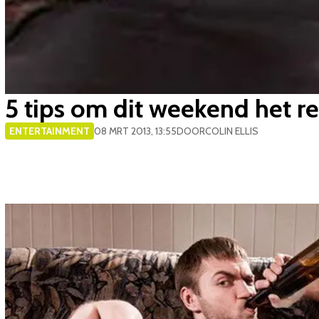
5 tips om dit weekend het 
ENTERTAINMENT
08 MRT 2013, 13:55
DOOR
COLIN ELLIS