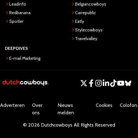
Leadinfo
Belgiancowboys
Redbanana
Carrepublic
Spotler
Eatly
Stylecowboys
Travelvalley
DEEPDIVES
E-mail Marketing
Adverteren
Over
Nieuws
Cookies
Colofon.
ons
melden
©
2026
Dutchcowboys
All Rights Reserved