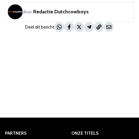
Redactie Dutchcowboys
door
Deel dit bericht
PARTNERS
ONZE TITELS