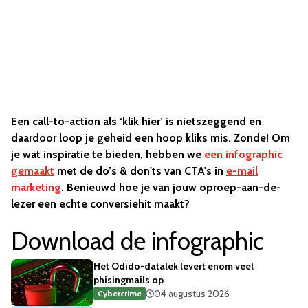
Een call-to-action als ‘klik hier’ is nietszeggend en
daardoor loop je geheid een hoop kliks mis. Zonde! Om
je wat inspiratie te bieden, hebben we
een infographic
gemaakt
met de do’s & don'ts van CTA's in
e-mail
marketing
. Benieuwd hoe je van jouw oproep-aan-de-
lezer een echte conversiehit maakt?
Download de infographic
Het Odido-datalek levert enom veel
phisingmails op
04 augustus 2026
Cybercrime