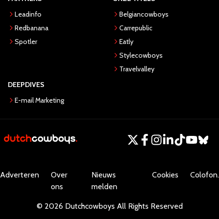
Leadinfo
Belgiancowboys
Redbanana
Carrepublic
Spotler
Eatly
Stylecowboys
Travelvalley
DEEPDIVES
E-mail Marketing
Adverteren
Over
Nieuws
Cookies
Colofon.
ons
melden
©
2026
Dutchcowboys
All Rights Reserved