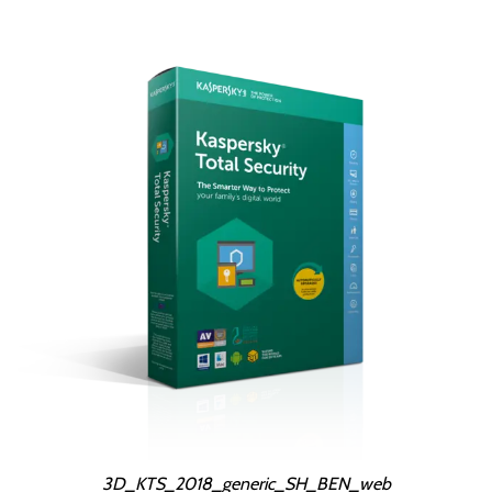
3D_KTS_2018_generic_SH_BEN_web