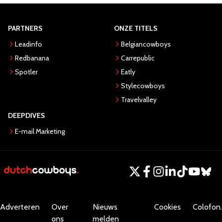
PARTNERS
ONZE TITELS
Leadinfo
Belgiancowboys
Redbanana
Carrepublic
Spotler
Eatly
Stylecowboys
Travelvalley
DEEPDIVES
E-mail Marketing
Adverteren
Over
Nieuws
Cookies
Colofon.
ons
melden