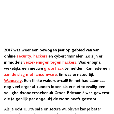
2017 was weer een bewogen jaar op gebied van van
online
security
,
hackers
en cybercriminelen. Zo zijn er
inmiddels
verzekeringen tegen hackers
. Was er bijna
wekelijks een nieuwe
grote hack
te melden. Kan iedereen
aan de slag met ransomware
. En was er natuurlijk
Wannacry
. Een flinke wake-up-call! En het had allemaal
nog veel erger af kunnen lopen als er niet toevallig een
veiligheidsonderzoeker uit Groot-Brittannië was geweest
die (eigenlijk per ongeluk) de worm heeft gestopt.
Als je echt 100% safe en secure wil blijven kan je beter