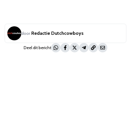
Redactie Dutchcowboys
door
Deel dit bericht