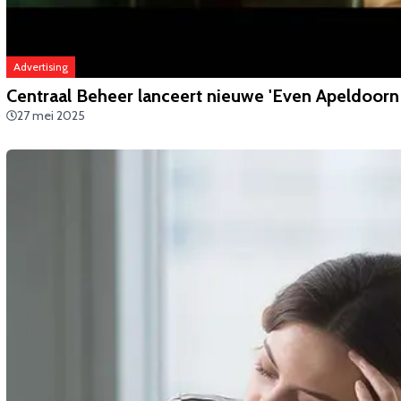
Advertising
Centraal Beheer lanceert nieuwe 'Even Apeldoor
27 mei 2025