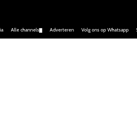
ia
Alle channels
Adverteren
Volg ons op Whatsapp
▼