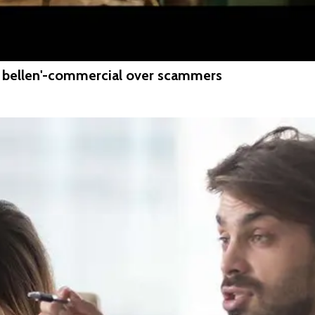
n bellen'-commercial over scammers