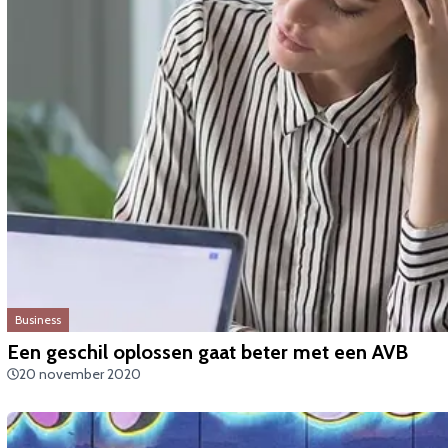
Business
​Een geschil oplossen gaat beter met een AVB
20 november 2020