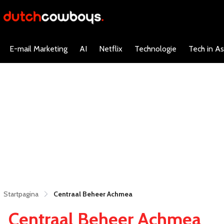
E-mail Marketing
AI
Netflix
Technologie
Tech in As
Startpagina
Centraal Beheer Achmea
Centraal Beheer Achmea