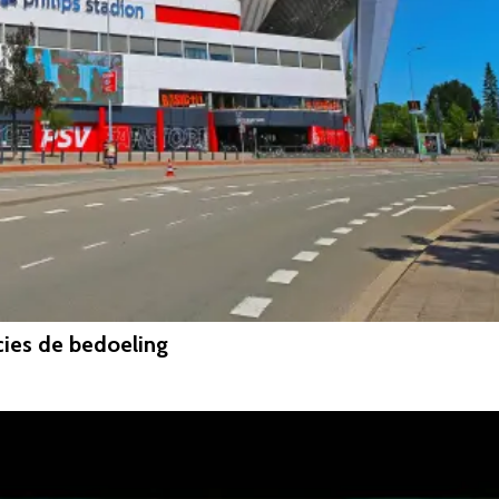
ecies de bedoeling