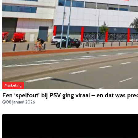
Marketing
Een ‘spelfout’ bij PSV ging viraal – en dat was pr
08 januari 2026