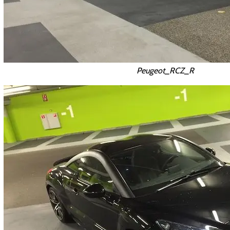
Peugeot_RCZ_R