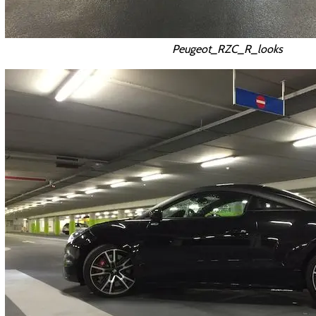
Peugeot_RZC_R_looks