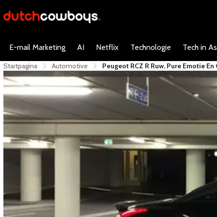
E-mail Marketing
AI
Netflix
Technologie
Tech in As
Startpagina
Automotive
Peugeot RCZ R Ruw, Pure Emotie En 