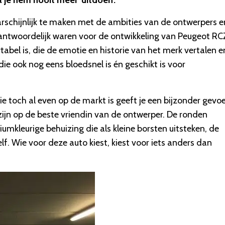
l je hem nooit meer 'uitdoen'.
aarschijnlijk te maken met de ambities van de ontwerpers e
ntwoordelijk waren voor de ontwikkeling van Peugeot RC
bel is, die de emotie en historie van het merk vertalen e
 die ook nog eens bloedsnel is én geschikt is voor
ie toch al even op de markt is geeft je een bijzonder gevoe
 zijn op de beste vriendin van de ontwerper. De ronden
umkleurige behuizing die als kleine borsten uitsteken, de
. Wie voor deze auto kiest, kiest voor iets anders dan