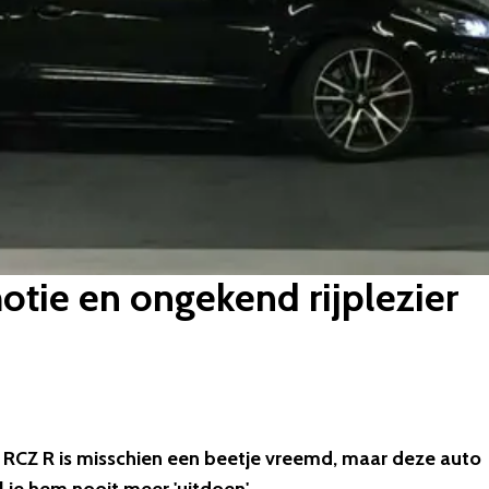
tie en ongekend rijplezier
RCZ R is misschien een beetje vreemd, maar deze auto