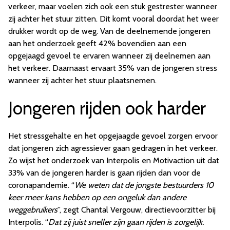
verkeer, maar voelen zich ook een stuk gestrester wanneer
zij achter het stuur zitten. Dit komt vooral doordat het weer
drukker wordt op de weg. Van de deelnemende jongeren
aan het onderzoek geeft 42% bovendien aan een
opgejaagd gevoel te ervaren wanneer zij deelnemen aan
het verkeer. Daarnaast ervaart 35% van de jongeren stress
wanneer zij achter het stuur plaatsnemen.
Jongeren rijden ook harder
Het stressgehalte en het opgejaagde gevoel zorgen ervoor
dat jongeren zich agressiever gaan gedragen in het verkeer.
Zo wijst het onderzoek van Interpolis en Motivaction uit dat
33% van de jongeren harder is gaan rijden dan voor de
coronapandemie. “
We weten dat de jongste bestuurders 10
keer meer kans hebben op een ongeluk dan andere
weggebruikers
”, zegt Chantal Vergouw, directievoorzitter bij
Interpolis. “
Dat zij juist sneller zijn gaan rijden is zorgelijk.