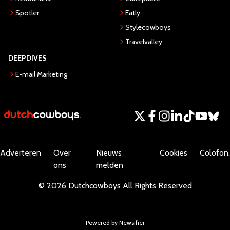
Spotler
Eatly
Stylecowboys
Travelvalley
DEEPDIVES
E-mail Marketing
Adverteren
Over
Nieuws
Cookies
Colofon.
ons
melden
©
2026
Dutchcowboys
All Rights Reserved
Powered by Newsifier