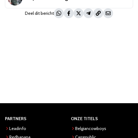
Deel dit bericht
PARTNERS
ONZE TITELS
Leadinfo
Belgiancowboys
Redbanana
Carrepublic