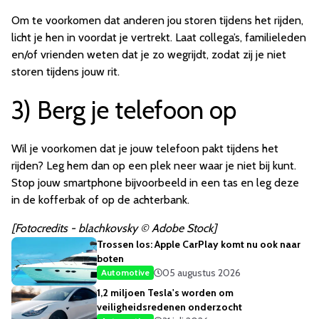
Om te voorkomen dat anderen jou storen tijdens het rijden,
licht je hen in voordat je vertrekt. Laat collega’s, familieleden
en/of vrienden weten dat je zo wegrijdt, zodat zij je niet
storen tijdens jouw rit.
3) Berg je telefoon op
Wil je voorkomen dat je jouw telefoon pakt tijdens het
rijden? Leg hem dan op een plek neer waar je niet bij kunt.
Stop jouw smartphone bijvoorbeeld in een tas en leg deze
in de kofferbak of op de achterbank.
[Fotocredits - blachkovsky © Adobe Stock]
Trossen los: Apple CarPlay komt nu ook naar
boten
05 augustus 2026
Automotive
1,2 miljoen Tesla's worden om
veiligheidsredenen onderzocht