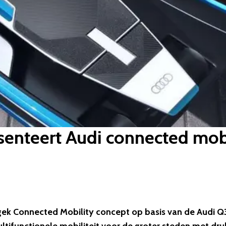
senteert Audi connected mob
gek Connected Mobility concept op basis van de Audi Q