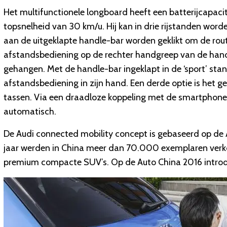
Het multifunctionele longboard heeft een batterijcapacit
topsnelheid van 30 km/u. Hij kan in drie rijstanden worde
aan de uitgeklapte handle-bar worden geklikt om de rou
afstandsbediening op de rechter handgreep van de hand
gehangen. Met de handle-bar ingeklapt in de ‘sport’ sta
afstandsbediening in zijn hand. Een derde optie is het 
tassen. Via een draadloze koppeling met de smartphone 
automatisch.
De Audi connected mobility concept is gebaseerd op de 
jaar werden in China meer dan 70.000 exemplaren verko
premium compacte SUV’s. Op de Auto China 2016 introdu