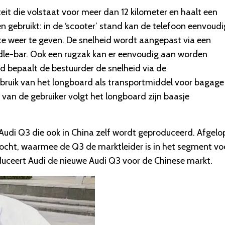
eit die volstaat voor meer dan 12 kilometer en haalt een
n gebruikt: in de ‘scooter’ stand kan de telefoon eenvoudi
te weer te geven. De snelheid wordt aangepast via een
le-bar. Ook een rugzak kan er eenvoudig aan worden
nd bepaalt de bestuurder de snelheid via de
gebruik van het longboard als transportmiddel voor bagage
van de gebruiker volgt het longboard zijn baasje
Audi Q3 die ook in China zelf wordt geproduceerd. Afgelo
cht, waarmee de Q3 de marktleider is in het segment vo
ceert Audi de nieuwe Audi Q3 voor de Chinese markt.