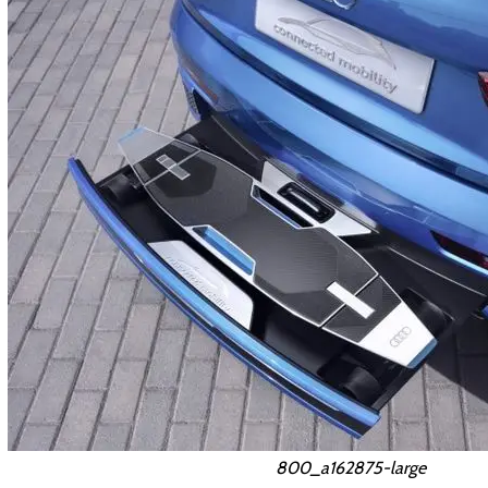
800_a162875-large