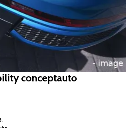
ility conceptauto
3.