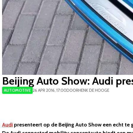
Beijing Auto Show: Audi pre
AUTOMOTIVE
26 APR 2016, 17:00
DOOR
HENK DE HOOGE
Audi
presenteert op de Beijing Auto Show een echt te 