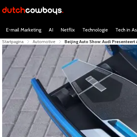
E-mail Marketing
AI
Netflix
Technologie
Tech in As
Startpagina
Automotive
Beijing Auto Show: Audi Presenteer