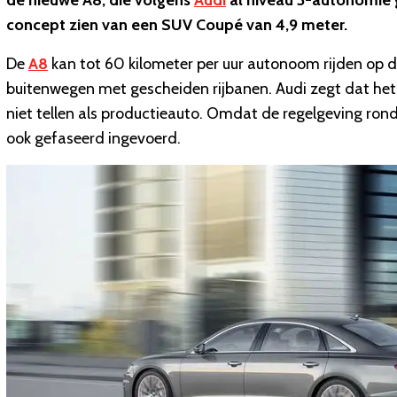
de nieuwe A8, die volgens
Audi
al niveau 3-autonomie g
concept zien van een SUV Coupé van 4,9 meter.
De
A8
kan tot 60 kilometer per uur autonoom rijden op d
buitenwegen met gescheiden rijbanen. Audi zegt dat het de
niet tellen als productieauto. Omdat de regelgeving ro
ook gefaseerd ingevoerd.