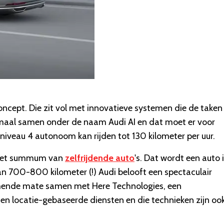
ncept. Die zit vol met innovatieve systemen die de taken
maal samen onder de naam Audi AI en dat moet er voor
iveau 4 autonoom kan rijden tot 130 kilometer per uur.
, het summum van
zelfrijdende auto
's. Dat wordt een auto 
n 700-800 kilometer (!) Audi belooft een spectaculair
enemende mate samen met Here Technologies, een
n en locatie-gebaseerde diensten en die technieken zijn oo