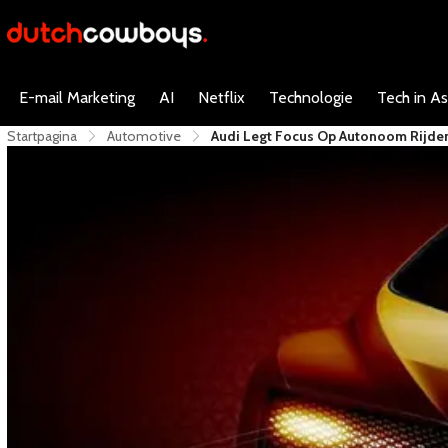
E-mail Marketing
AI
Netflix
Technologie
Tech in As
Startpagina
Automotive
Audi Legt Focus Op Autonoom Rijde