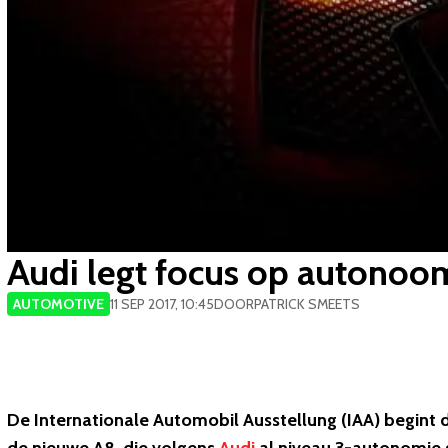
Audi legt focus op autonoo
AUTOMOTIVE
11 SEP 2017, 10:45
DOOR
PATRICK SMEETS
De Internationale Automobil Ausstellung (IAA) begint