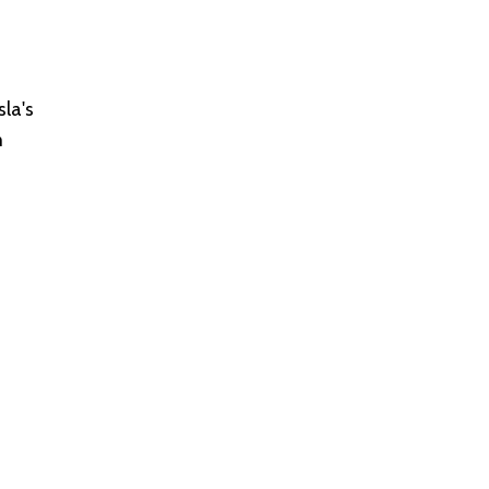
sla's
m