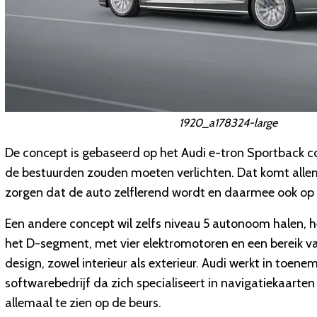
1920_a178324-large
De concept is gebaseerd op het Audi e-tron Sportback co
de bestuurden zouden moeten verlichten. Dat komt alle
zorgen dat de auto zelflerend wordt en daarmee ook op n
Een andere concept wil zelfs niveau 5 autonoom halen
het D-segment, met vier elektromotoren en een bereik va
design, zowel interieur als exterieur. Audi werkt in to
softwarebedrijf da zich specialiseert in navigatiekaarte
allemaal te zien op de beurs.