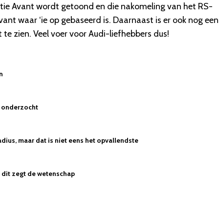
ratie Avant wordt getoond en die nakomeling van het RS-
nt waar ‘ie op gebaseerd is. Daarnaast is er ook nog een
te zien. Veel voer voor Audi-liefhebbers dus!
n
n onderzocht
dius, maar dat is niet eens het opvallendste
 - dit zegt de wetenschap