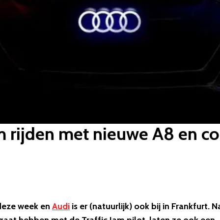
m rijden met nieuwe A8 en c
 deze week en
Audi
is er (natuurlijk) ook bij in Frankfurt. 