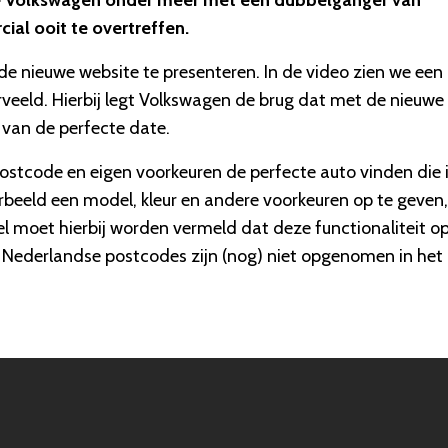
de Volkswagen onder meer met een dubbelganger van
al ooit te overtreffen.
e nieuwe website te presenteren. In de video zien we een
erveeld. Hierbij legt Volkswagen de brug dat met de nieuwe
 van de perfecte date.
ostcode en eigen voorkeuren de perfecte auto vinden die 
rbeeld een model, kleur en andere voorkeuren op te geven,
l moet hierbij worden vermeld dat deze functionaliteit op
 Nederlandse postcodes zijn (nog) niet opgenomen in het