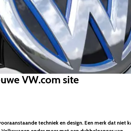
euwe VW.com site
 vooraanstaande techniek en design. Een merk dat niet k