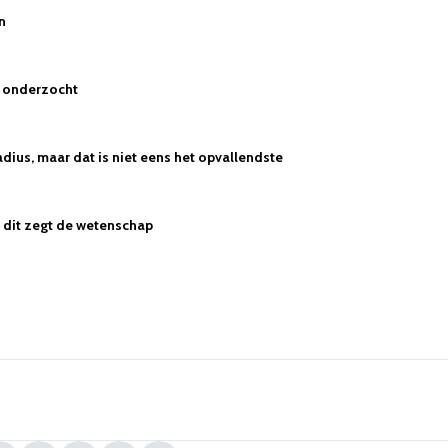
n
n onderzocht
dius, maar dat is niet eens het opvallendste
 - dit zegt de wetenschap