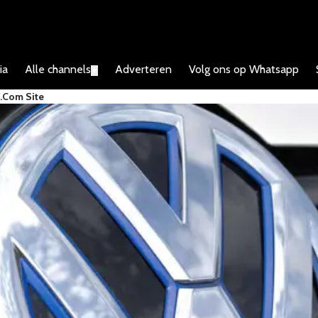
ia
Alle channels
Adverteren
Volg ons op Whatsapp
▼
.com Site