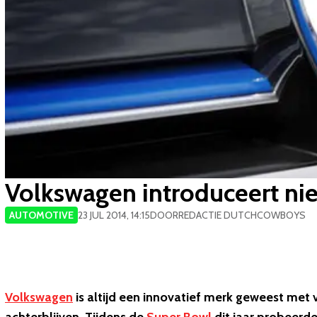
Volkswagen introduceert ni
AUTOMOTIVE
23 JUL 2014, 14:15
DOOR
REDACTIE DUTCHCOWBOYS
Volkswagen
is altijd een innovatief merk geweest met