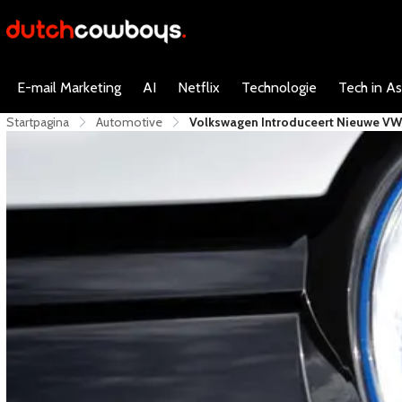
E-mail Marketing
AI
Netflix
Technologie
Tech in As
Startpagina
Automotive
Volkswagen Introduceert Nieuwe VW