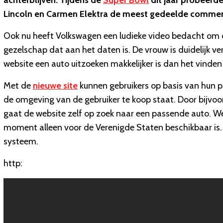
achterblijven. Tijdens de
Super Bowl
dit jaar probeer
Lincoln en Carmen Elektra de meest gedeelde commerci
Ook nu heeft Volkswagen een ludieke video bedacht om d
gezelschap dat aan het daten is. De vrouw is duidelijk v
website een auto uitzoeken makkelijker is dan het vinden
Met de
nieuwe site
kunnen gebruikers op basis van hun p
de omgeving van de gebruiker te koop staat. Door bijvoo
gaat de website zelf op zoek naar een passende auto. We
moment alleen voor de Verenigde Staten beschikbaar is.
systeem.
http: