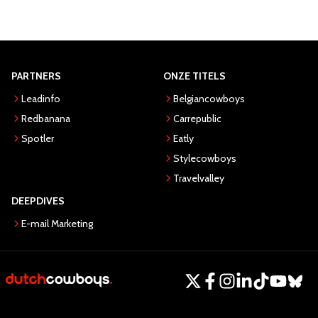
PARTNERS
ONZE TITELS
Leadinfo
Belgiancowboys
Redbanana
Carrepublic
Spotler
Eatly
Stylecowboys
Travelvalley
DEEPDIVES
E-mail Marketing