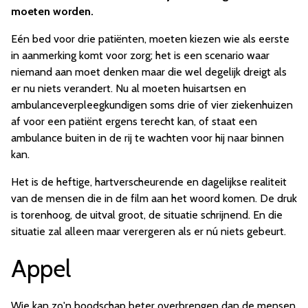
moeten worden.
Eén bed voor drie patiënten, moeten kiezen wie als eerste
in aanmerking komt voor zorg; het is een scenario waar
niemand aan moet denken maar die wel degelijk dreigt als
er nu niets verandert. Nu al moeten huisartsen en
ambulanceverpleegkundigen soms drie of vier ziekenhuizen
af voor een patiënt ergens terecht kan, of staat een
ambulance buiten in de rij te wachten voor hij naar binnen
kan.
Het is de heftige, hartverscheurende en dagelijkse realiteit
van de mensen die in de film aan het woord komen. De druk
is torenhoog, de uitval groot, de situatie schrijnend. En die
situatie zal alleen maar verergeren als er nú niets gebeurt.
Appel
Wie kan zo'n boodschap beter overbrengen dan de mensen