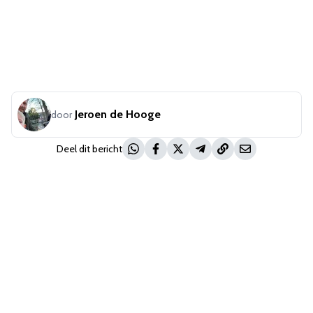
Jeroen de Hooge
door
Deel dit bericht