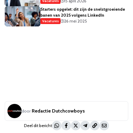
15 april 2026
Vacatures
Starters opgelet: dit zijn de snelstgroeiende
banen van 2025 volgens LinkedIn
26 mei 2025
Vacatures
Redactie Dutchcowboys
door
Deel dit bericht