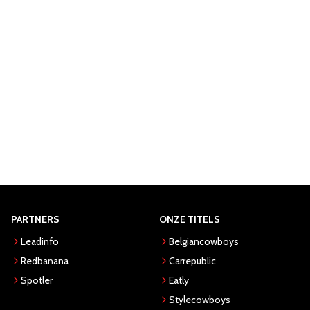
PARTNERS
ONZE TITELS
Leadinfo
Belgiancowboys
Redbanana
Carrepublic
Spotler
Eatly
Stylecowboys