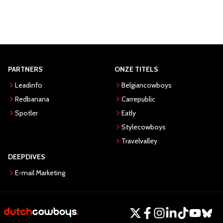
PARTNERS
ONZE TITELS
Leadinfo
Belgiancowboys
Redbanana
Carrepublic
Spotler
Eatly
Stylecowboys
Travelvalley
DEEPDIVES
E-mail Marketing