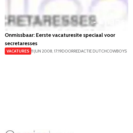
Onmissbaar: Eerste vacaturesite speciaal voor
secretaresses
VACATURES
11 JUN 2008, 17:19
DOOR
REDACTIE DUTCHCOWBOYS