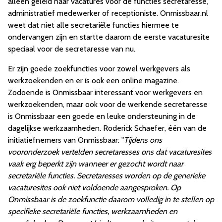
alleen geleid naar vacatures voor de functies secretaresse,
administratief medewerker of receptioniste. Onmissbaar.nl
weet dat niet alle secretariële functies hiermee te
ondervangen zijn en startte daarom de eerste vacaturesite
speciaal voor de secretaresse van nu.
Er zijn goede zoekfuncties voor zowel werkgevers als
werkzoekenden en er is ook een online magazine.
Zodoende is Onmissbaar interessant voor werkgevers en
werkzoekenden, maar ook voor de werkende secretaresse
is Onmissbaar een goede en leuke ondersteuning in de
dagelijkse werkzaamheden. Roderick Schaefer, één van de
initiatiefnemers van Onmissbaar: "
Tijdens ons
vooronderzoek vertelden secretaresses ons dat vacaturesites
vaak erg beperkt zijn wanneer er gezocht wordt naar
secretariële functies. Secretaresses worden op de generieke
vacaturesites ook niet voldoende aangesproken. Op
Onmissbaar is de zoekfunctie daarom volledig in te stellen op
specifieke secretariële functies, werkzaamheden en