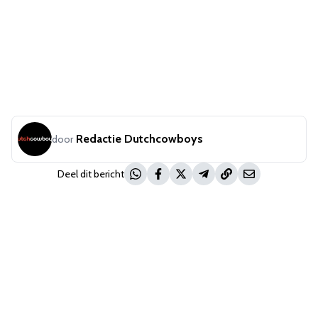
Redactie Dutchcowboys
door
Deel dit bericht