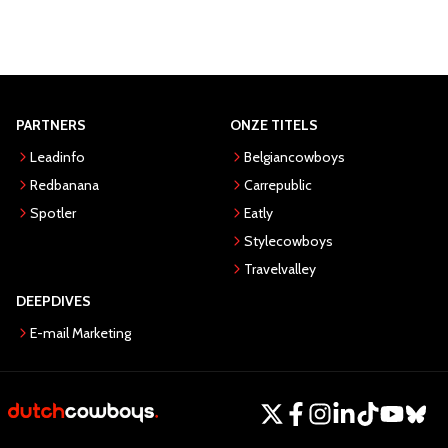
PARTNERS
ONZE TITELS
Leadinfo
Belgiancowboys
Redbanana
Carrepublic
Spotler
Eatly
Stylecowboys
Travelvalley
DEEPDIVES
E-mail Marketing