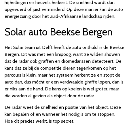
hij hellingen en heuvels herkent. De snelheid wordt dan
opgevoerd of juist verminderd. Op deze manier kan de auto
energiezuinig door het Zuid-Afrikaanse landschap rijden.
Solar auto Beekse Bergen
Het Solar team uit Delft heeft de auto onthuld in de Beekse
Bergen. Dit was met een knipoog, want ze wilden showen
dat de radar ook giraffen en dromedarissen detecteert. De
kans dat ze bij de competitie dieren tegenkomen op het
parcours is klein, maar het systeem herkent ze en stopt de
auto dan, dus mócht er een verdwaalde giraffe lopen, dan is
er niks aan de hand. De kans op koeien is wel groter, maar
die worden al gezien als object door de radar.
De radar weet de snelheid en positie van het object. Deze
kan bepalen of en wanneer het nodig is om te stoppen.
Hoe dit precies werkt, is top secret.