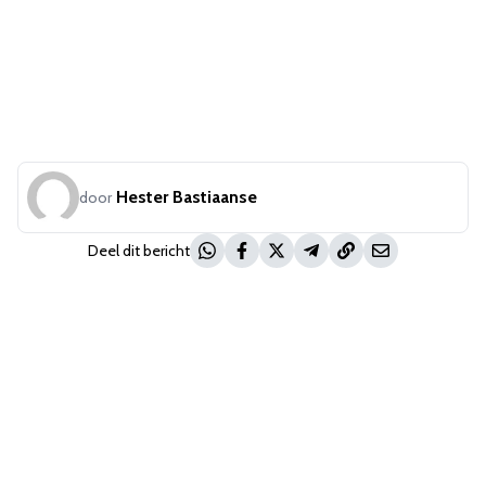
Hester Bastiaanse
door
Deel dit bericht