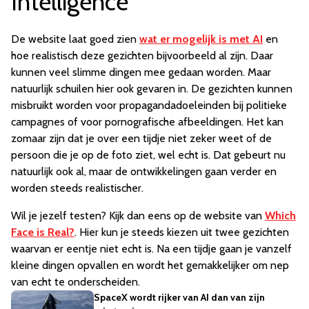
Intelligence
De website laat goed zien
wat er mogelijk is met AI
en
hoe realistisch deze gezichten bijvoorbeeld al zijn. Daar
kunnen veel slimme dingen mee gedaan worden. Maar
natuurlijk schuilen hier ook gevaren in. De gezichten kunnen
misbruikt worden voor propagandadoeleinden bij politieke
campagnes of voor pornografische afbeeldingen. Het kan
zomaar zijn dat je over een tijdje niet zeker weet of de
persoon die je op de foto ziet, wel echt is. Dat gebeurt nu
natuurlijk ook al, maar de ontwikkelingen gaan verder en
worden steeds realistischer.
Wil je jezelf testen? Kijk dan eens op de website van
Which
Face is Real?
. Hier kun je steeds kiezen uit twee gezichten
waarvan er eentje niet echt is. Na een tijdje gaan je vanzelf
kleine dingen opvallen en wordt het gemakkelijker om nep
van echt te onderscheiden.
SpaceX wordt rijker van AI dan van zijn