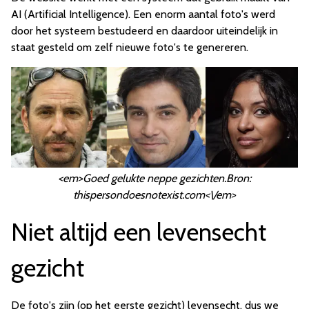
AI (Artificial Intelligence). Een enorm aantal foto's werd
door het systeem bestudeerd en daardoor uiteindelijk in
staat gesteld om zelf nieuwe foto's te genereren.
<em>Goed gelukte neppe gezichten.Bron:
thispersondoesnotexist.com<\/em>
Niet altijd een levensecht
gezicht
De foto's zijn (op het eerste gezicht) levensecht, dus we