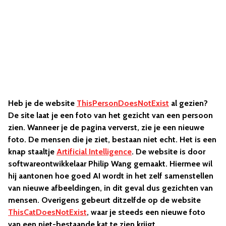
Heb je de website
ThisPersonDoesNotExist
al gezien?
De site laat je een foto van het gezicht van een persoon
zien. Wanneer je de pagina ververst, zie je een nieuwe
foto. De mensen die je ziet, bestaan niet echt. Het is een
knap staaltje
Artificial Intelligence
. De website is door
softwareontwikkelaar Philip Wang gemaakt. Hiermee wil
hij aantonen hoe goed AI wordt in het zelf samenstellen
van nieuwe afbeeldingen, in dit geval dus gezichten van
mensen. Overigens gebeurt ditzelfde op de website
ThisCatDoesNotExist
, waar je steeds een nieuwe foto
van een niet-bestaande kat te zien krijgt.