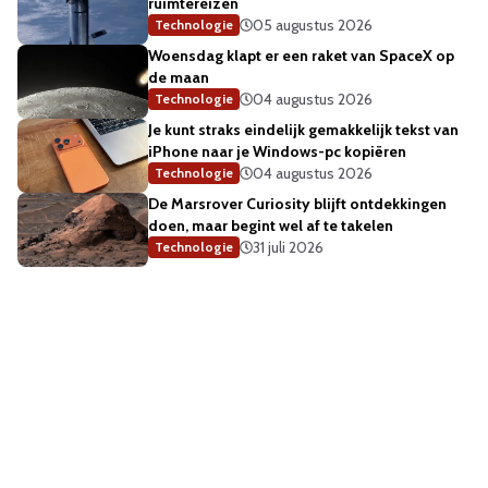
ruimtereizen
05 augustus 2026
Technologie
Woensdag klapt er een raket van SpaceX op
de maan
04 augustus 2026
Technologie
Je kunt straks eindelijk gemakkelijk tekst van
iPhone naar je Windows-pc kopiëren
04 augustus 2026
Technologie
De Marsrover Curiosity blijft ontdekkingen
doen, maar begint wel af te takelen
31 juli 2026
Technologie