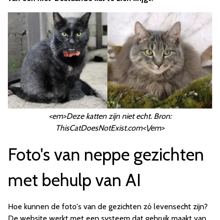
<em>Deze katten zijn niet echt. Bron:
ThisCatDoesNotExist.com<\/em>
Foto's van neppe gezichten
met behulp van AI
Hoe kunnen de foto's van de gezichten zó levensecht zijn?
De website werkt met een systeem dat gebruik maakt van