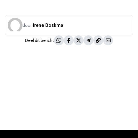
Irene Boskma
door
Deel dit bericht