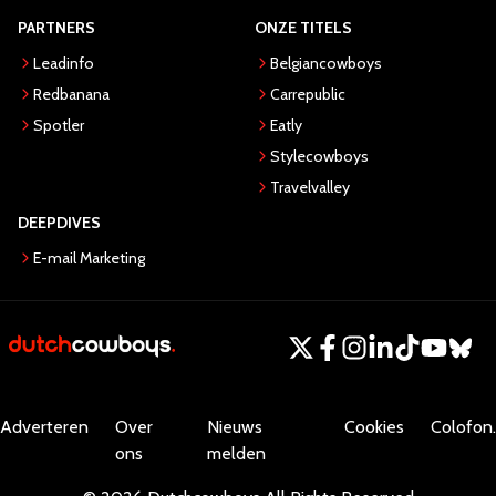
PARTNERS
ONZE TITELS
Leadinfo
Belgiancowboys
Redbanana
Carrepublic
Spotler
Eatly
Stylecowboys
Travelvalley
DEEPDIVES
E-mail Marketing
Adverteren
Over
Nieuws
Cookies
Colofon.
ons
melden