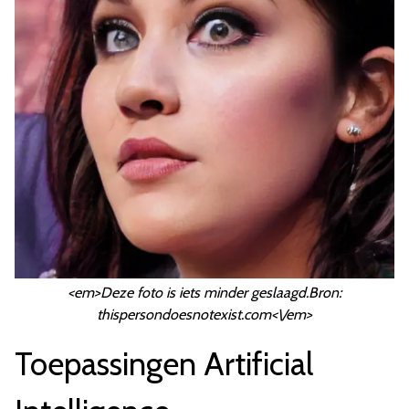
<em>Deze foto is iets minder geslaagd.Bron:
thispersondoesnotexist.com<\/em>
Toepassingen Artificial