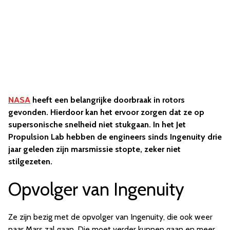
NASA
heeft een belangrijke doorbraak in rotors
gevonden. Hierdoor kan het ervoor zorgen dat ze op
supersonische snelheid niet stukgaan. In het Jet
Propulsion Lab hebben de engineers sinds Ingenuity drie
jaar geleden zijn marsmissie stopte, zeker niet
stilgezeten.
Opvolger van Ingenuity
Ze zijn bezig met de opvolger van Ingenuity, die ook weer
naar Mars zal gaan. Die moet verder kunnen gaan en meer