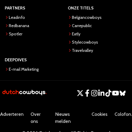
PARTNERS
ONZE TITELS
Leadinfo
Belgiancowboys
Redbanana
Carrepublic
Spotler
Eatly
Stylecowboys
Travelvalley
DEEPDIVES
E-mail Marketing
Adverteren
Over
Nieuws
Cookies
Colofon.
ons
melden