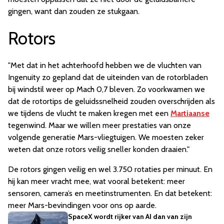
gingen, want dan zouden ze stukgaan.
Rotors
"Met dat in het achterhoofd hebben we de vluchten van
Ingenuity zo gepland dat de uiteinden van de rotorbladen
bij windstil weer op Mach 0,7 bleven. Zo voorkwamen we
dat de rotortips de geluidssnelheid zouden overschrijden als
we tijdens de vlucht te maken kregen met een
Martiaanse
tegenwind. Maar we willen meer prestaties van onze
volgende generatie Mars-vliegtuigen. We moesten zeker
weten dat onze rotors veilig sneller konden draaien."
De rotors gingen veilig en wel 3.750 rotaties per minuut. En
hij kan meer vracht mee, wat vooral betekent: meer
sensoren, camera’s en meetinstrumenten. En dat betekent:
meer Mars-bevindingen voor ons op aarde.
SpaceX wordt rijker van AI dan van zijn