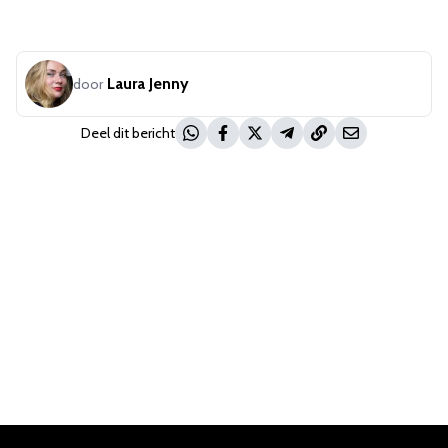
Laura Jenny
door
Deel dit bericht