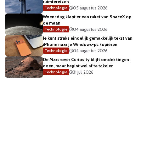
ruimtereizen
05 augustus 2026
Technologie
Woensdag klapt er een raket van SpaceX op
de maan
04 augustus 2026
Technologie
Je kunt straks eindelijk gemakkelijk tekst van
iPhone naar je Windows-pc kopiëren
04 augustus 2026
Technologie
De Marsrover Curiosity blijft ontdekkingen
doen, maar begint wel af te takelen
31 juli 2026
Technologie