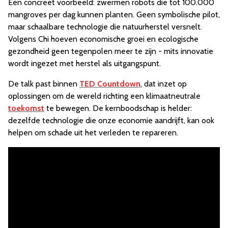
Een concreet voorbeeld: zwermen robots die tot 100.000
mangroves per dag kunnen planten. Geen symbolische pilot,
maar schaalbare technologie die natuurherstel versnelt.
Volgens Chi hoeven economische groei en ecologische
gezondheid geen tegenpolen meer te zijn - mits innovatie
wordt ingezet met herstel als uitgangspunt.
De talk past binnen
TED Countdown
, dat inzet op
oplossingen om de wereld richting een klimaatneutrale
toekomst
te bewegen. De kernboodschap is helder:
dezelfde technologie die onze economie aandrijft, kan ook
helpen om schade uit het verleden te repareren.