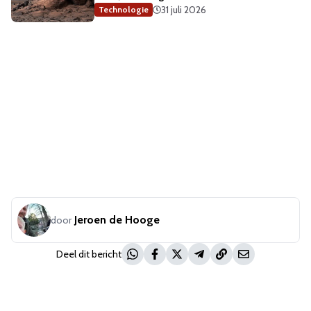
31 juli 2026
Technologie
Jeroen de Hooge
door
Deel dit bericht