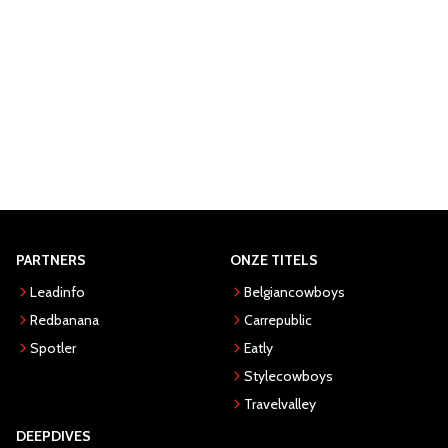
PARTNERS
ONZE TITELS
Leadinfo
Belgiancowboys
Redbanana
Carrepublic
Spotler
Eatly
Stylecowboys
Travelvalley
DEEPDIVES