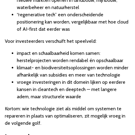
nieuwe markten openen in landbouw, mijnbouw,
waterbeheer en natuurherstel
“regenerative tech” een onderscheidende
positionering kan worden, vergelijkbaar met hoe cloud
of AI-first dat eerder was
Voor investeerders verschuift het speelveld:
impact en schaalbaarheid komen samen:
herstelprojecten worden rendabel én opschaalbaar
klimaat- en biodiversiteitsoplossingen worden minder
afhankelijk van subsidies en meer van technologie
vroege investeringen in dit domein lijken op eerdere
kansen in cleantech en deeptech — met langere
adem, maar structurele waarde
Kortom: wie technologie ziet als middel om systemen te
repareren in plaats van optimaliseren, zit mogelijk vroeg in
de volgende golf.