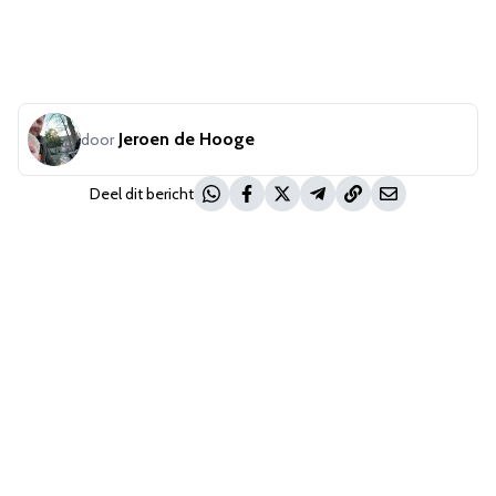
Jeroen de Hooge
door
Deel dit bericht