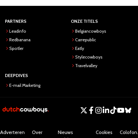
PARTNERS
ONZE TITELS
Leadinfo
Belgiancowboys
Redbanana
Carrepublic
Spotler
Eatly
Stylecowboys
Travelvalley
DEEPDIVES
E-mail Marketing
Adverteren
Over
Nieuws
Cookies
Colofon.