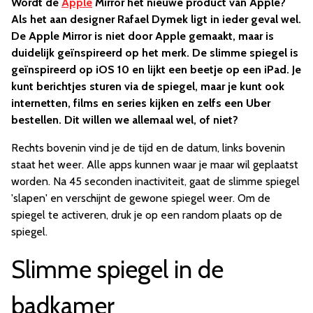
Wordt de
Apple
Mirror het nieuwe product van Apple?
Als het aan designer Rafael Dymek ligt in ieder geval wel.
De Apple Mirror is niet door Apple gemaakt, maar is
duidelijk geïnspireerd op het merk. De slimme spiegel is
geïnspireerd op iOS 10 en lijkt een beetje op een iPad. Je
kunt berichtjes sturen via de spiegel, maar je kunt ook
internetten, films en series kijken en zelfs een Uber
bestellen. Dit willen we allemaal wel, of niet?
Rechts bovenin vind je de tijd en de datum, links bovenin
staat het weer. Alle apps kunnen waar je maar wil geplaatst
worden. Na 45 seconden inactiviteit, gaat de slimme spiegel
'slapen' en verschijnt de gewone spiegel weer. Om de
spiegel te activeren, druk je op een random plaats op de
spiegel.
Slimme spiegel in de
badkamer