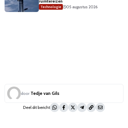
ruimtereizen
05 augustus 2026
Technologie
Tedje van Gils
door
Deel dit bericht