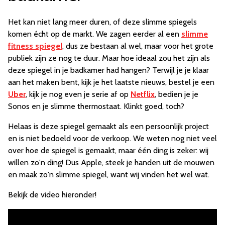
Het kan niet lang meer duren, of deze slimme spiegels
komen écht op de markt. We zagen eerder al een
slimme
fitness spiegel
, dus ze bestaan al wel, maar voor het grote
publiek zijn ze nog te duur. Maar hoe ideaal zou het zijn als
deze spiegel in je badkamer had hangen? Terwijl je je klaar
aan het maken bent, kijk je het laatste nieuws, bestel je een
Uber
, kijk je nog even je serie af op
Netflix
, bedien je je
Sonos en je slimme thermostaat. Klinkt goed, toch?
Helaas is deze spiegel gemaakt als een persoonlijk project
en is niet bedoeld voor de verkoop. We weten nog niet veel
over hoe de spiegel is gemaakt, maar één ding is zeker: wij
willen zo'n ding! Dus Apple, steek je handen uit de mouwen
en maak zo'n slimme spiegel, want wij vinden het wel wat.
Bekijk de video hieronder!