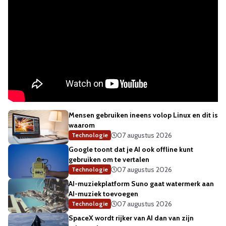
Mensen gebruiken ineens volop Linux en dit is
waarom
07 augustus 2026
Technologie
Google toont dat je AI ook offline kunt
gebruiken om te vertalen
07 augustus 2026
Technologie
AI-muziekplatform Suno gaat watermerk aan
AI-muziek toevoegen
07 augustus 2026
Technologie
SpaceX wordt rijker van AI dan van zijn