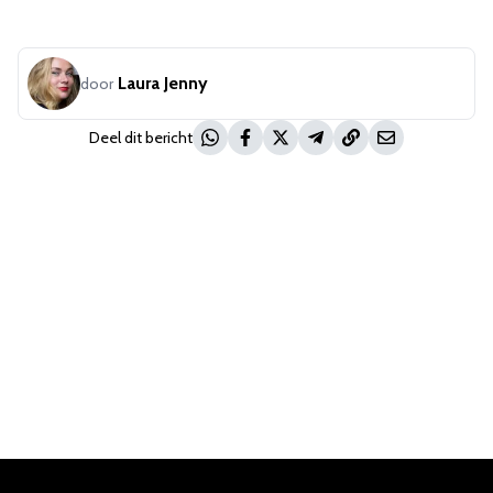
Laura Jenny
door
Deel dit bericht