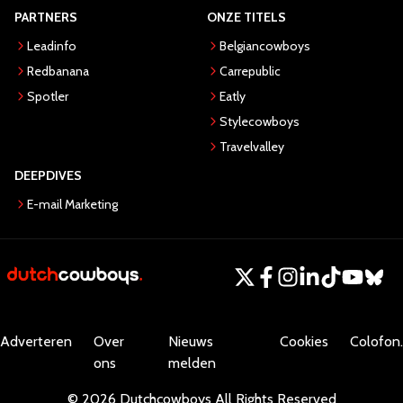
PARTNERS
ONZE TITELS
Leadinfo
Belgiancowboys
Redbanana
Carrepublic
Spotler
Eatly
Stylecowboys
Travelvalley
DEEPDIVES
E-mail Marketing
Adverteren
Over
Nieuws
Cookies
Colofon.
ons
melden
©
2026
Dutchcowboys
All Rights Reserved