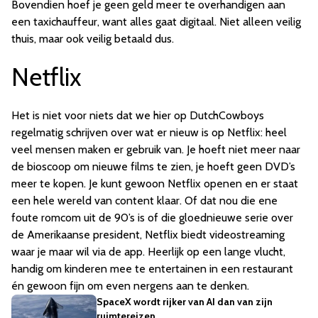
Bovendien hoef je geen geld meer te overhandigen aan
een taxichauffeur, want alles gaat digitaal. Niet alleen veilig
thuis, maar ook veilig betaald dus.
Netflix
Het is niet voor niets dat we hier op DutchCowboys
regelmatig schrijven over wat er nieuw is op Netflix: heel
veel mensen maken er gebruik van. Je hoeft niet meer naar
de bioscoop om nieuwe films te zien, je hoeft geen DVD’s
meer te kopen. Je kunt gewoon Netflix openen en er staat
een hele wereld van content klaar. Of dat nou die ene
foute romcom uit de 90’s is of die gloednieuwe serie over
de Amerikaanse president, Netflix biedt videostreaming
waar je maar wil via de app. Heerlijk op een lange vlucht,
handig om kinderen mee te entertainen in een restaurant
én gewoon fijn om even nergens aan te denken.
SpaceX wordt rijker van AI dan van zijn
ruimtereizen