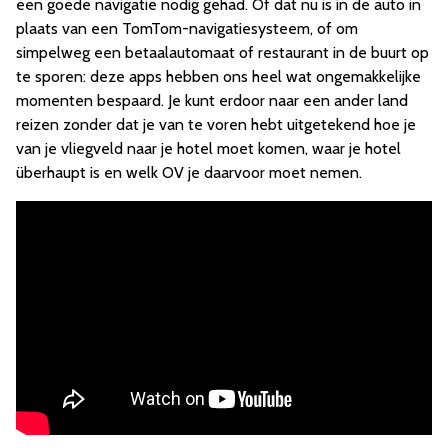
een goede navigatie nodig gehad. Of dat nu is in de auto in
plaats van een TomTom-navigatiesysteem, of om
simpelweg een betaalautomaat of restaurant in de buurt op
te sporen: deze apps hebben ons heel wat ongemakkelijke
momenten bespaard. Je kunt erdoor naar een ander land
reizen zonder dat je van te voren hebt uitgetekend hoe je
van je vliegveld naar je hotel moet komen, waar je hotel
überhaupt is en welk OV je daarvoor moet nemen.