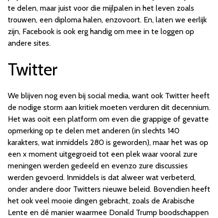
te delen, maar juist voor die mijlpalen in het leven zoals
trouwen, een diploma halen, enzovoort. En, laten we eerlijk
zijn, Facebook is ook erg handig om mee in te loggen op
andere sites.
Twitter
We blijven nog even bij social media, want ook Twitter heeft
de nodige storm aan kritiek moeten verduren dit decennium.
Het was ooit een platform om even die grappige of gevatte
opmerking op te delen met anderen (in slechts 140
karakters, wat inmiddels 280 is geworden), maar het was op
een x moment uitgegroeid tot een plek waar vooral zure
meningen werden gedeeld en evenzo zure discussies
werden gevoerd. Inmiddels is dat alweer wat verbeterd,
onder andere door Twitters nieuwe beleid. Bovendien heeft
het ook veel mooie dingen gebracht, zoals de Arabische
Lente en dé manier waarmee Donald Trump boodschappen