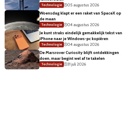
05 augustus 2026
Technologie
Woensdag klapt er een raket van SpaceX op
de maan
04 augustus 2026
Technologie
Je kunt straks eindelijk gemakkelijk tekst van
iPhone naar je Windows-pc kopiëren
04 augustus 2026
Technologie
De Marsrover Curiosity blijft ontdekkingen
doen, maar begint wel af te takelen
31 juli 2026
Technologie