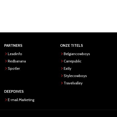
PARTNERS
ONZE TITELS
Leadinfo
Belgiancowboys
Redbanana
Carrepublic
Spotler
Eatly
Stylecowboys
Travelvalley
DEEPDIVES
E-mail Marketing