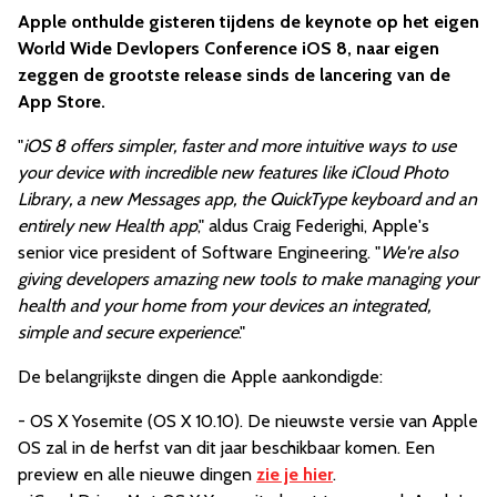
Apple onthulde gisteren tijdens de keynote op het eigen
World Wide Devlopers Conference iOS 8, naar eigen
zeggen de grootste release sinds de lancering van de
App Store.
"
iOS 8 offers simpler, faster and more intuitive ways to use
your device with incredible new features like iCloud Photo
Library, a new Messages app, the QuickType keyboard and an
entirely new Health app
," aldus Craig Federighi, Apple's
senior vice president of Software Engineering. "
We're also
giving developers amazing new tools to make managing your
health and your home from your devices an integrated,
simple and secure experience
."
De belangrijkste dingen die Apple aankondigde:
- OS X Yosemite (OS X 10.10). De nieuwste versie van Apple
OS zal in de herfst van dit jaar beschikbaar komen. Een
preview en alle nieuwe dingen
zie je hier
.