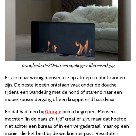
google-laat-20-time-regeling-vallen-is-d.jpg
Er zijn maar weinig mensen die op afroep creatief kunnen
zijn. De beste ideeën ontstaan vaak onder de douche,
tijdens een wandeling met de hond of starend naar een
mooie zonsondergang of een knapperend haardvuur.
En dat had men bij
Google
prima begrepen. Mensen
mochten "in de baas z'n tijd" creatief zijn, maar dat hoefde
niet achter een bureau of in een vergaderzaal, maar op een
manier die het best bij de werknemer past. Resultaten