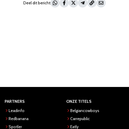
Deel dit bericht
PARTNERS
ONZE TITELS
Leadinfo
Belgiancowboys
Redbanana
Carrepublic
Spotler
Eatly