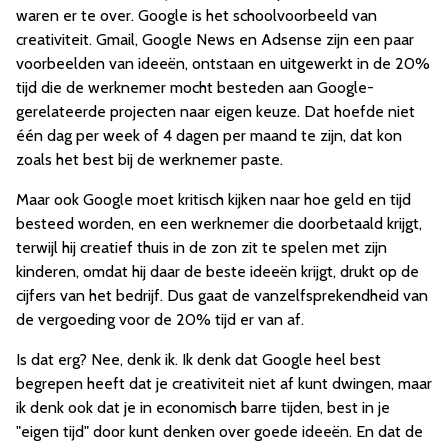
waren er te over. Google is het schoolvoorbeeld van
creativiteit. Gmail, Google News en Adsense zijn een paar
voorbeelden van ideeën, ontstaan en uitgewerkt in de 20%
tijd die de werknemer mocht besteden aan Google-
gerelateerde projecten naar eigen keuze. Dat hoefde niet
één dag per week of 4 dagen per maand te zijn, dat kon
zoals het best bij de werknemer paste.
Maar ook Google moet kritisch kijken naar hoe geld en tijd
besteed worden, en een werknemer die doorbetaald krijgt,
terwijl hij creatief thuis in de zon zit te spelen met zijn
kinderen, omdat hij daar de beste ideeën krijgt, drukt op de
cijfers van het bedrijf. Dus gaat de vanzelfsprekendheid van
de vergoeding voor de 20% tijd er van af.
Is dat erg? Nee, denk ik. Ik denk dat Google heel best
begrepen heeft dat je creativiteit niet af kunt dwingen, maar
ik denk ook dat je in economisch barre tijden, best in je
"eigen tijd" door kunt denken over goede ideeën. En dat de