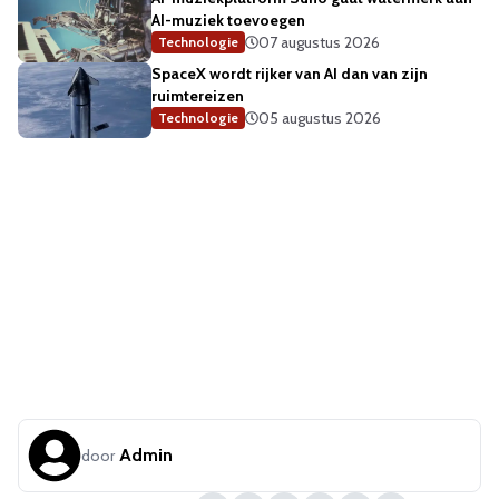
AI-muziek toevoegen
07 augustus 2026
Technologie
SpaceX wordt rijker van AI dan van zijn
ruimtereizen
05 augustus 2026
Technologie
Admin
door