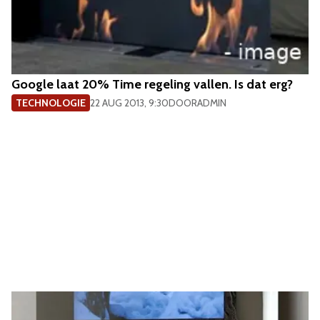
Google laat 20% Time regeling vallen. Is dat erg?
TECHNOLOGIE
22 AUG 2013, 9:30
DOOR
ADMIN