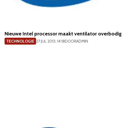
Nieuwe Intel processor maakt ventilator overbodig
TECHNOLOGIE
27 JUL 2013, 14:18
DOOR
ADMIN