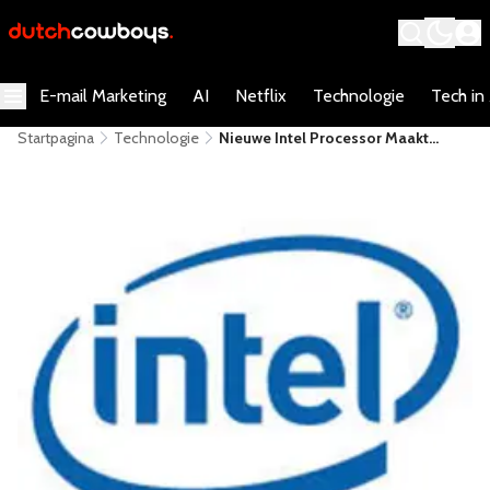
E-mail Marketing
AI
Netflix
Technologie
Tech in
Startpagina
Technologie
Nieuwe Intel Processor Maakt
Ventilator Overbodig