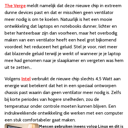
The Verge
meldt namelijk dat deze nieuwe chip in extreem
dunne devices past en dat er misschien geen ventilator
meer nodig is om te koelen. Natuurlijk is het een mooie
ontwikkeling dat laptops en notebooks dunner, lichter en
beter hanteerbaar zijn dan voorheen, maar het overbodig
maken van een ventilator heeft een heel grot bijkomend
voordeel: het reduceert het geluid. Stel je voor, niet meer
dat blazende geluid terwijl je werkt of wanneer je je laptop
mee had genomen naar je slaapkamer en vergeten was hem
uit te zetten...
Volgens
Intel
verbruikt de nieuwe chip slechts 4,5 Watt aan
energie wat betekent dat het in een speciaal ontworpen
chassis past waarin dan geen ventilator meer nodig is. Zelfs
bij korte periodes van hogere snelheden, zou de
temperatuur onder controle moeten kunnen blijven. Een
indrukwekkende ontwikkeling die werken met een computer
een stuk comfortabeler gaat maken.
Mensen gebruiken ineens volop Linux en dit is