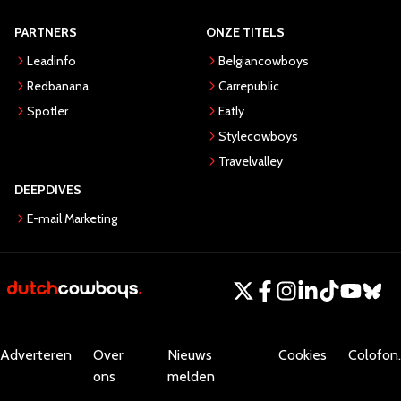
PARTNERS
ONZE TITELS
Leadinfo
Belgiancowboys
Redbanana
Carrepublic
Spotler
Eatly
Stylecowboys
Travelvalley
DEEPDIVES
E-mail Marketing
Adverteren
Over
Nieuws
Cookies
Colofon.
ons
melden