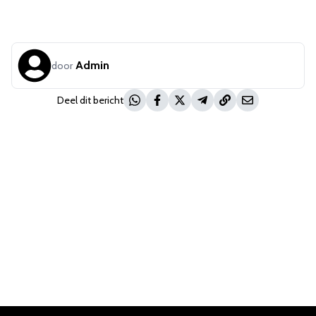
Admin
door
Deel dit bericht