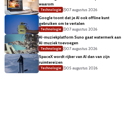
waarom
07 augustus 2026
Technologie
Google toont dat je AI ook offline kunt
gebruiken om te vertalen
07 augustus 2026
Technologie
AI-muziekplatform Suno gaat watermerk aan
AI-muziek toevoegen
07 augustus 2026
Technologie
SpaceX wordt rijker van AI dan van zijn
ruimtereizen
05 augustus 2026
Technologie