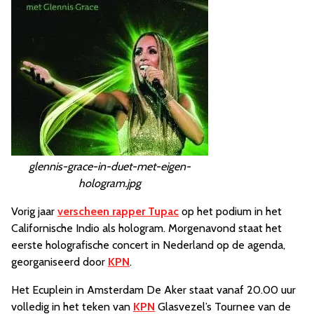
glennis-grace-in-duet-met-eigen-
hologram.jpg
Vorig jaar
verscheen rapper Tupac
op het podium in het
Californische Indio als hologram. Morgenavond staat het
eerste holografische concert in Nederland op de agenda,
georganiseerd door
KPN
.
Het Ecuplein in Amsterdam De Aker staat vanaf 20.00 uur
volledig in het teken van
KPN
Glasvezel’s Tournee van de