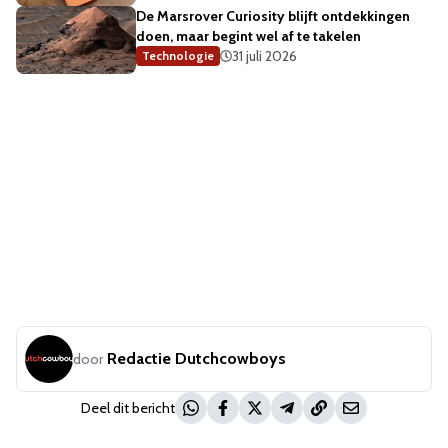
De Marsrover Curiosity blijft ontdekkingen
doen, maar begint wel af te takelen
31 juli 2026
Technologie
Redactie Dutchcowboys
door
Deel dit bericht