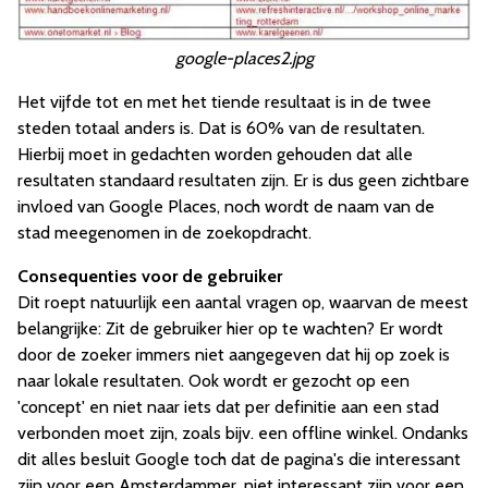
google-places2.jpg
Het vijfde tot en met het tiende resultaat is in de twee
steden totaal anders is. Dat is 60% van de resultaten.
Hierbij moet in gedachten worden gehouden dat alle
resultaten standaard resultaten zijn. Er is dus geen zichtbare
invloed van Google Places, noch wordt de naam van de
stad meegenomen in de zoekopdracht.
Consequenties voor de gebruiker
Dit roept natuurlijk een aantal vragen op, waarvan de meest
belangrijke: Zit de gebruiker hier op te wachten? Er wordt
door de zoeker immers niet aangegeven dat hij op zoek is
naar lokale resultaten. Ook wordt er gezocht op een
'concept' en niet naar iets dat per definitie aan een stad
verbonden moet zijn, zoals bijv. een offline winkel. Ondanks
dit alles besluit Google toch dat de pagina's die interessant
zijn voor een Amsterdammer, niet interessant zijn voor een