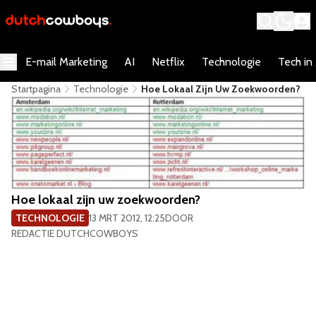
E-mail Marketing
AI
Netflix
Technologie
Tech in
Startpagina
Technologie
Hoe Lokaal Zijn Uw Zoekwoorden?
Hoe lokaal zijn uw zoekwoorden?
TECHNOLOGIE
13 MRT 2012, 12:25
DOOR
REDACTIE DUTCHCOWBOYS