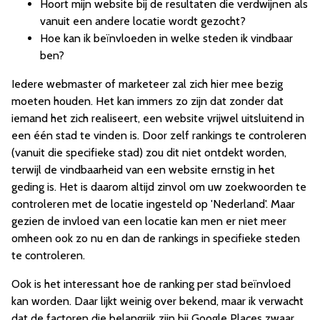
Hoort mijn website bij de resultaten die verdwijnen als
vanuit een andere locatie wordt gezocht?
Hoe kan ik beïnvloeden in welke steden ik vindbaar
ben?
Iedere webmaster of marketeer zal zich hier mee bezig
moeten houden. Het kan immers zo zijn dat zonder dat
iemand het zich realiseert, een website vrijwel uitsluitend in
een één stad te vinden is. Door zelf rankings te controleren
(vanuit die specifieke stad) zou dit niet ontdekt worden,
terwijl de vindbaarheid van een website ernstig in het
geding is. Het is daarom altijd zinvol om uw zoekwoorden te
controleren met de locatie ingesteld op 'Nederland'. Maar
gezien de invloed van een locatie kan men er niet meer
omheen ook zo nu en dan de rankings in specifieke steden
te controleren.
Ook is het interessant hoe de ranking per stad beïnvloed
kan worden. Daar lijkt weinig over bekend, maar ik verwacht
dat de factoren die belangrijk zijn bij Google Places zwaar