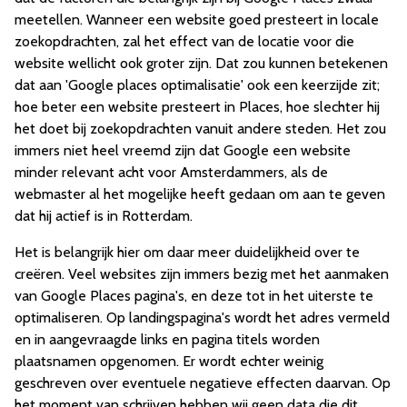
meetellen. Wanneer een website goed presteert in locale
zoekopdrachten, zal het effect van de locatie voor die
website wellicht ook groter zijn. Dat zou kunnen betekenen
dat aan 'Google places optimalisatie' ook een keerzijde zit;
hoe beter een website presteert in Places, hoe slechter hij
het doet bij zoekopdrachten vanuit andere steden. Het zou
immers niet heel vreemd zijn dat Google een website
minder relevant acht voor Amsterdammers, als de
webmaster al het mogelijke heeft gedaan om aan te geven
dat hij actief is in Rotterdam.
Het is belangrijk hier om daar meer duidelijkheid over te
creëren. Veel websites zijn immers bezig met het aanmaken
van Google Places pagina's, en deze tot in het uiterste te
optimaliseren. Op landingspagina's wordt het adres vermeld
en in aangevraagde links en pagina titels worden
plaatsnamen opgenomen. Er wordt echter weinig
geschreven over eventuele negatieve effecten daarvan. Op
het moment van schrijven hebben wij geen data die dit