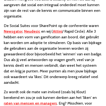
aangeven dat social een integraal onderdeel moet kunnen
zijn van de rest van de kennis en communicatie binnen een
organisatie.
De Social Suites voor SharePoint op de conferentie waren
Newsgator
,
Neudesic
en wij (
Attini
/ Rapid Circle). Alle 3
hebben een vorm van gamification aan boord, dat gebruikt
kan worden om adoptie te stimuleren. Op basis van bijdrage
die gebruikers aan de organisatie leveren worden zij
gewaardeerd door bijvoorbeeld het 'winnen' van een badge.
Dus als jij veel antwoorden op vragen geeft, veel van je
kennis deelt en mensen verbindt, dan weet het systeem
dat en krijg je punten. Meer punten als men jouw bijdrage
ook waardeert via 'likes'. Dit onderwerp kreeg relatief veel
aandacht.
Zo wordt ook de mate van invloed (zoals bij Klout)
berekend en zou je ook kunnen denken aan het 'liken' en
raten van mensen en managers
. Eng? Misschien, voor