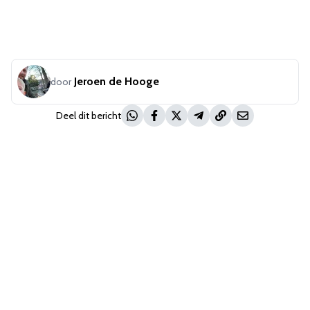
Jeroen de Hooge
door
Deel dit bericht