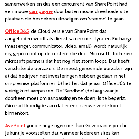
samenwerken en dus een concurrent van SharePoint had
een mooie
campagne
door buiten mooie cheerleaders te
plaatsen die bezoekers uitnodigen om 'vreemd' te gaan.
Office 365
, de Cloud versie van SharePoint dat
aangeboden wordt als dienst samen met Lync en Exchange
(messenger, communicator, video, email), wordt natuurlijk
erg gepromoot op de conferentie door Microsoft. Toch zien
Microsoft partners dat het nog niet storm loopt. Dat heeft
verschillende oorzaken. De meest genoemde oorzaken zijn:
a) dat bedrijven net investeringen hebben gedaan in het
on-premise platform en b) het feit dat je aan Office 365 te
weinig kunt aanpassen. De 'Sandbox' (de laag waar je
doorheen moet om aanpassingen te doen) is te beperkt.
Microsoft kondigde aan dat er een nieuwe versie komt
binnenkort.
AvePoint
gooide hoge ogen met hun Governance product.
Je kunt je voorstellen dat wanneer iedereen sites kan