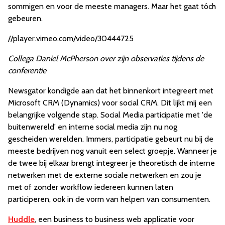
sommigen en voor de meeste managers. Maar het gaat tóch
gebeuren.
//player.vimeo.com/video/30444725
Collega
Daniel McPherson over zijn observaties tijdens de
conferentie
Newsgator kondigde aan dat het binnenkort integreert met
Microsoft CRM (Dynamics) voor social CRM. Dit lijkt mij een
belangrijke volgende stap. Social Media participatie met 'de
buitenwereld' en interne social media zijn nu nog
gescheiden werelden. Immers, participatie gebeurt nu bij de
meeste bedrijven nog vanuit een select groepje. Wanneer je
de twee bij elkaar brengt integreer je theoretisch de interne
netwerken met de externe sociale netwerken en zou je
met of zonder workflow iedereen kunnen laten
participeren, ook in de vorm van helpen van consumenten.
Huddle
, een business to business web applicatie voor