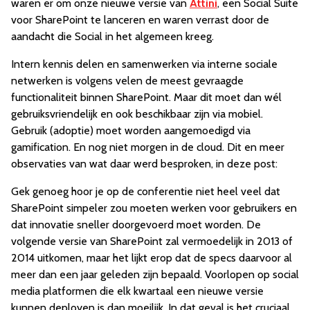
waren er om onze nieuwe versie van
Attini
, een Social Suite
voor SharePoint te lanceren en waren verrast door de
aandacht die Social in het algemeen kreeg.
Intern kennis delen en samenwerken via interne sociale
netwerken is volgens velen de meest gevraagde
functionaliteit binnen SharePoint. Maar dit moet dan wél
gebruiksvriendelijk en ook beschikbaar zijn via mobiel.
Gebruik (adoptie) moet worden aangemoedigd via
gamification. En nog niet morgen in de cloud. Dit en meer
observaties van wat daar werd besproken, in deze post:
Gek genoeg hoor je op de conferentie niet heel veel dat
SharePoint simpeler zou moeten werken voor gebruikers en
dat innovatie sneller doorgevoerd moet worden. De
volgende versie van SharePoint zal vermoedelijk in 2013 of
2014 uitkomen, maar het lijkt erop dat de specs daarvoor al
meer dan een jaar geleden zijn bepaald. Voorlopen op social
media platformen die elk kwartaal een nieuwe versie
kunnen deployen is dan moeilijk. In dat geval is het cruciaal