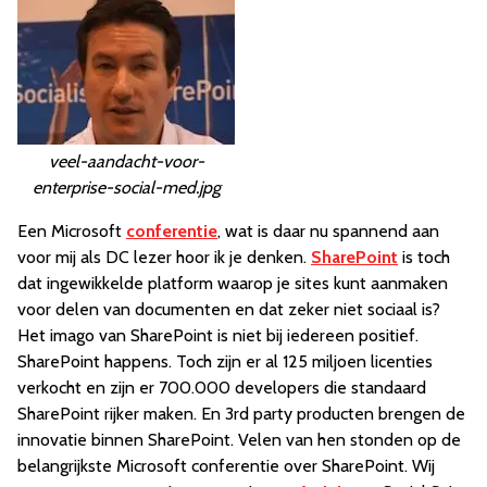
veel-aandacht-voor-
enterprise-social-med.jpg
Een Microsoft
conferentie
, wat is daar nu spannend aan
voor mij als DC lezer hoor ik je denken.
SharePoint
is toch
dat ingewikkelde platform waarop je sites kunt aanmaken
voor delen van documenten en dat zeker niet sociaal is?
Het imago van SharePoint is niet bij iedereen positief.
SharePoint happens. Toch zijn er al 125 miljoen licenties
verkocht en zijn er 700.000 developers die standaard
SharePoint rijker maken. En 3rd party producten brengen de
innovatie binnen SharePoint. Velen van hen stonden op de
belangrijkste Microsoft conferentie over SharePoint. Wij