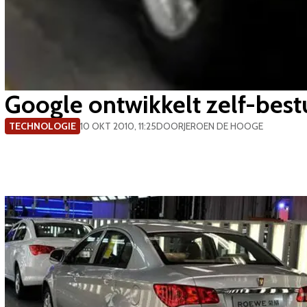
Google ontwikkelt zelf-best
TECHNOLOGIE
10 OKT 2010, 11:25
DOOR
JEROEN DE HOOGE