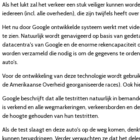
Als het lukt zal het verkeer een stuk veiliger kunnen w
iedereen (incl. alle overheden), die zijn twijfels heeft ove
Het nu door Google ontwikkelde systeem werkt met vide
te zien. Natuurlijk wordt genavigeerd op basis van gedet
datacentra's van Google en de enorme rekencapaciteit d
worden verzameld die nodig is om de gegevens te ordene
auto's.
Voor de ontwikkeling van deze technologie wordt gebrui
de Amerikaanse Overheid georganiseerde races). Ook hier
Google beschrijft dat alle testritten natuurlijk in bema
is verkend en alle wegmarkeringen, verkeersborden en de 
de hoogte gehouden van hun testritten.
Als de test slaagt en deze auto's op de weg komen, denk
kunnen terugdringen. Verder verwachten ze dat het del