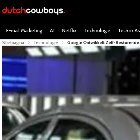
E-mail Marketing
AI
Netflix
Technologie
Tech in As
Startpagina
Technologie
Google Ontwikkelt Zelf-Besturende 