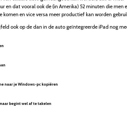
 en dat vooral ook de (in Amerika) 52 minuten die men e
e komen en vice versa meer productief kan worden gebrui
feld ook op de dan in de auto geïntegreerde iPad nog me
zen
aan
hone naar je Windows-pc kopiëren
maar begint wel af te takelen