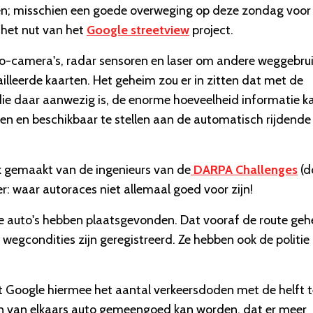
orden; misschien een goede overweging op deze zondag voor
r het nut van het
Google streetview
project.
o-camera's, radar sensoren en laser om andere weggebrui
ailleerde kaarten. Het geheim zou er in zitten dat met de
ie daar aanwezig is, de enorme hoeveelheid informatie k
n en beschikbaar te stellen aan de automatisch rijdende
k gemaakt van de ingenieurs van de
DARPA Challenges
(d
: waar autoraces niet allemaal goed voor zijn!
nde auto's hebben plaatsgevonden. Dat vooraf de route geh
wegcondities zijn geregistreerd. Ze hebben ook de politie
t Google hiermee het aantal verkeersdoden met de helft t
en van elkaars auto gemeengoed kan worden, dat er meer