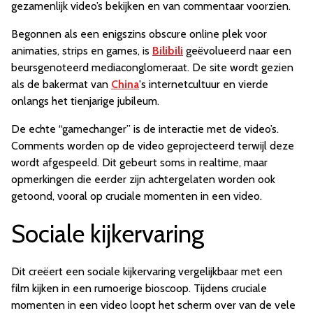
gezamenlijk video’s bekijken en van commentaar voorzien.
Begonnen als een enigszins obscure online plek voor
animaties, strips en games, is
Bilibili
geëvolueerd naar een
beursgenoteerd mediaconglomeraat. De site wordt gezien
als de bakermat van
China
's internetcultuur en vierde
onlangs het tienjarige jubileum.
De echte “gamechanger” is de interactie met de video’s.
Comments worden op de video geprojecteerd terwijl deze
wordt afgespeeld. Dit gebeurt soms in realtime, maar
opmerkingen die eerder zijn achtergelaten worden ook
getoond, vooral op cruciale momenten in een video.
Sociale kijkervaring
Dit creëert een sociale kijkervaring vergelijkbaar met een
film kijken in een rumoerige bioscoop. Tijdens cruciale
momenten in een video loopt het scherm over van de vele