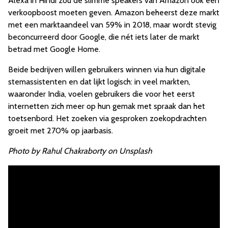
Alexa in Hindi zou de slimme speakers van Amazon ook een
verkoopboost moeten geven. Amazon beheerst deze markt
met een marktaandeel van 59% in 2018, maar wordt stevig
beconcurreerd door Google, die nét iets later de markt
betrad met Google Home.
Beide bedrijven willen gebruikers winnen via hun digitale
stemassistenten en dat lijkt logisch: in veel markten,
waaronder India, voelen gebruikers die voor het eerst
internetten zich meer op hun gemak met spraak dan het
toetsenbord. Het zoeken via gesproken zoekopdrachten
groeit met 270% op jaarbasis.
Photo by Rahul Chakraborty on Unsplash