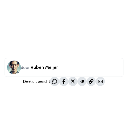
Ruben Meijer
door
Deel dit bericht