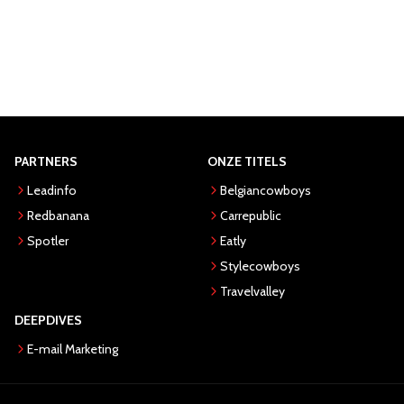
PARTNERS
ONZE TITELS
Leadinfo
Belgiancowboys
Redbanana
Carrepublic
Spotler
Eatly
Stylecowboys
Travelvalley
DEEPDIVES
E-mail Marketing