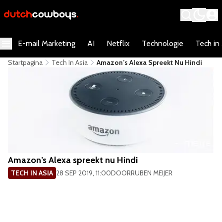
E-mail Marketing
AI
Netflix
Technologie
Tech in
Startpagina
Tech In Asia
Amazon’s Alexa Spreekt Nu Hindi
Amazon’s Alexa spreekt nu Hindi
TECH IN ASIA
28 SEP 2019, 11:00
DOOR
RUBEN MEIJER